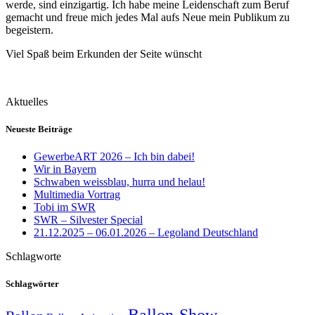
werde, sind einzigartig. Ich habe meine Leidenschaft zum Beruf
gemacht und freue mich jedes Mal aufs Neue mein Publikum zu
begeistern.
Viel Spaß beim Erkunden der Seite wünscht
Aktuelles
Neueste Beiträge
GewerbeART 2026 – Ich bin dabei!
Wir in Bayern
Schwaben weissblau, hurra und helau!
Multimedia Vortrag
Tobi im SWR
SWR – Silvester Special
21.12.2025 – 06.01.2026 – Legoland Deutschland
Schlagworte
Schlagwörter
Ballon-Show