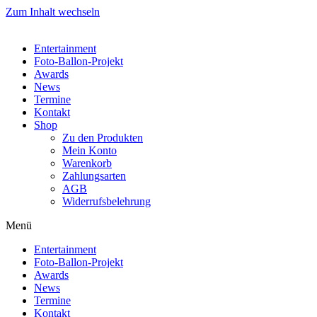
Zum Inhalt wechseln
Entertainment
Foto-Ballon-Projekt
Awards
News
Termine
Kontakt
Shop
Zu den Produkten
Mein Konto
Warenkorb
Zahlungsarten
AGB
Widerrufsbelehrung
Menü
Entertainment
Foto-Ballon-Projekt
Awards
News
Termine
Kontakt