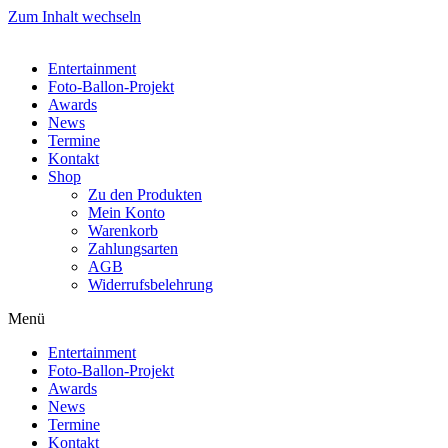
Zum Inhalt wechseln
Entertainment
Foto-Ballon-Projekt
Awards
News
Termine
Kontakt
Shop
Zu den Produkten
Mein Konto
Warenkorb
Zahlungsarten
AGB
Widerrufsbelehrung
Menü
Entertainment
Foto-Ballon-Projekt
Awards
News
Termine
Kontakt