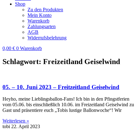
Shop
Zu den Produkten
Mein Konto
Warenkorb
Zahlungsarten
AGB
Widerrufsbelehrung
0,00
€
0
Warenkorb
Schlagwort: Freizeitland Geiselwind
05. – 10. Juni 2023 – Freitzeitland Geiselwind
Heyho, meine Lieblingsballon-Fans! Ich bin in den Pfingstferien
vom 05.06. bis einschließlich 10.06. im Freizeitland Geiselwind zu
Gast und präsentiere euch „Tobis lustige Ballonwoche“! Wir
Weiterlesen »
tobi
22. April 2023