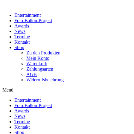
Zum
Inhalt
Entertainment
wechseln
Foto-Ballon-Projekt
Awards
News
Termine
Kontakt
Shop
Zu den Produkten
Mein Konto
Warenkorb
Zahlungsarten
AGB
Widerrufsbelehrung
Menü
Entertainment
Foto-Ballon-Projekt
Awards
News
Termine
Kontakt
Shop