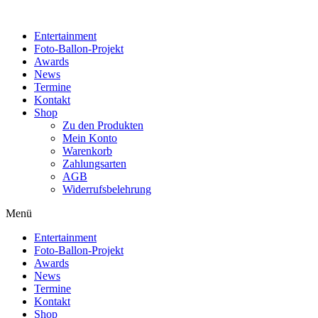
Zum
Inhalt
Entertainment
wechseln
Foto-Ballon-Projekt
Awards
News
Termine
Kontakt
Shop
Zu den Produkten
Mein Konto
Warenkorb
Zahlungsarten
AGB
Widerrufsbelehrung
Menü
Entertainment
Foto-Ballon-Projekt
Awards
News
Termine
Kontakt
Shop