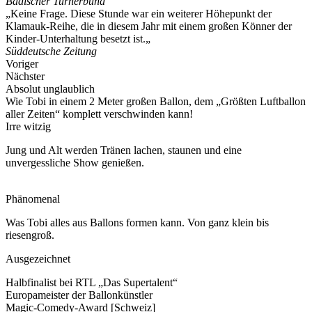
Badischer Turnerbund
„Keine Frage. Diese Stunde war ein weiterer Höhepunkt der
Klamauk-Reihe, die in diesem Jahr mit einem großen Könner der
Kinder-Unterhaltung besetzt ist.„
Süddeutsche Zeitung
Voriger
Nächster
Absolut unglaublich
Wie Tobi in einem 2 Meter großen Ballon, dem „Größten Luftballon
aller Zeiten“ komplett verschwinden kann!
Irre witzig
Jung und Alt werden Tränen lachen, staunen und eine
unvergessliche Show genießen.
Phänomenal
Was Tobi alles aus Ballons formen kann. Von ganz klein bis
riesengroß.
Ausgezeichnet
Halbfinalist bei RTL „Das Supertalent“
Europameister der Ballonkünstler
Magic-Comedy-Award [Schweiz]