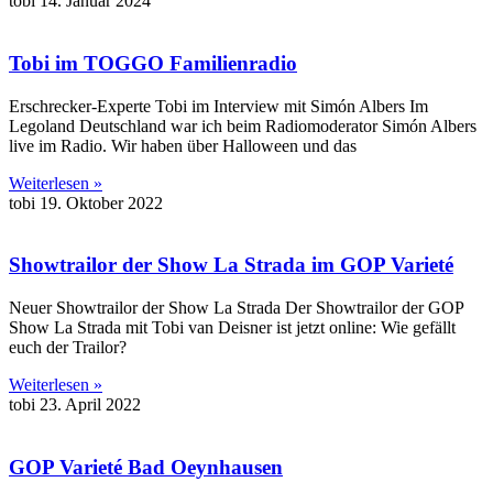
tobi
14. Januar 2024
Tobi im TOGGO Familienradio
Erschrecker-Experte Tobi im Interview mit Simón Albers Im
Legoland Deutschland war ich beim Radiomoderator Simón Albers
live im Radio. Wir haben über Halloween und das
Weiterlesen »
tobi
19. Oktober 2022
Showtrailor der Show La Strada im GOP Varieté
Neuer Showtrailor der Show La Strada Der Showtrailor der GOP
Show La Strada mit Tobi van Deisner ist jetzt online: Wie gefällt
euch der Trailor?
Weiterlesen »
tobi
23. April 2022
GOP Varieté Bad Oeynhausen