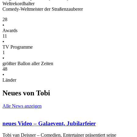
Weltrekordhalter
Comedy-Weltmeister der Straßenzauberer
28
•
Awards
11
•
TV Programme
1
•
größter Ballon aller Zeiten
48
•
Länder
Neues von Tobi
Alle News anzeigen
neues Video – Galaevent, Jubilarfeier
Tobi van Deisner – Comedien, Entertainer präsentiert seine