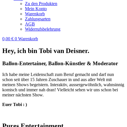
Zu den Produkten
Mein Konto
Warenkorb
Zahlungsarten
AGB
Widerrufsbelehrung
0,00
€
0
Warenkorb
Hey, ich bin Tobi van Deisner.
Ballon-Entertainer, Ballon-Künstler & Moderator
Ich habe meine Leidenschaft zum Beruf gemacht und darf nun
schon seit über 15 Jahren Zuschauer in und aus aller Welt mit
meinen Shows begeistern. Interaktiv, aussergewöhnlich, wahnsinnig
komisch und immer nah dran! Vielleicht sehen wir uns schon bei
meiner nächsten Show.
Euer Tobi : )
Pures Entertainment.