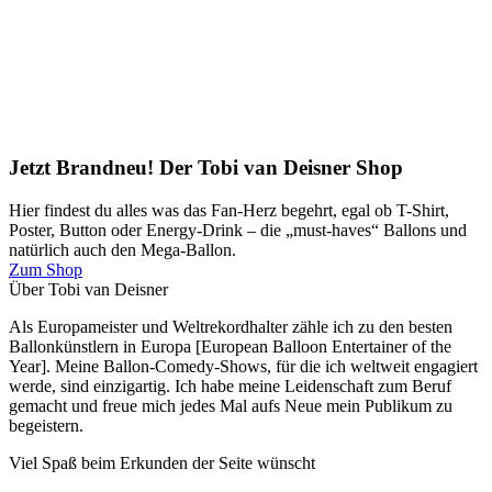
Jetzt Brandneu! Der Tobi van Deisner Shop
Hier findest du alles was das Fan-Herz begehrt, egal ob T-Shirt,
Poster, Button oder Energy-Drink – die „must-haves“ Ballons und
natürlich auch den Mega-Ballon.
Zum Shop
Über Tobi van Deisner
Als Europameister und Weltrekordhalter zähle ich zu den besten
Ballonkünstlern in Europa [European Balloon Entertainer of the
Year]. Meine Ballon-Comedy-Shows, für die ich weltweit engagiert
werde, sind einzigartig. Ich habe meine Leidenschaft zum Beruf
gemacht und freue mich jedes Mal aufs Neue mein Publikum zu
begeistern.
Viel Spaß beim Erkunden der Seite wünscht