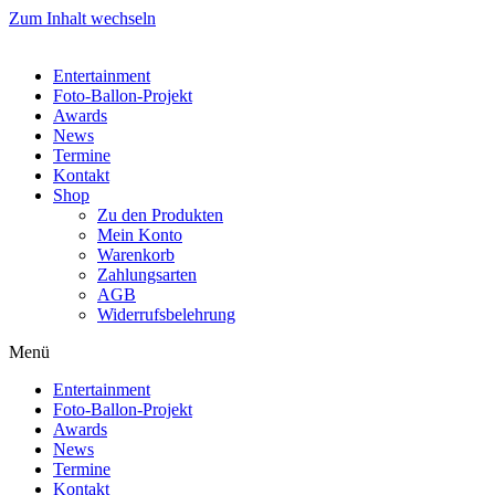
Zum Inhalt wechseln
Entertainment
Foto-Ballon-Projekt
Awards
News
Termine
Kontakt
Shop
Zu den Produkten
Mein Konto
Warenkorb
Zahlungsarten
AGB
Widerrufsbelehrung
Menü
Entertainment
Foto-Ballon-Projekt
Awards
News
Termine
Kontakt