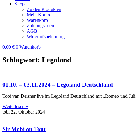
Shop
Zu den Produkten
Mein Konto
Warenkorb
Zahlungsarten
AGB
Widerrufsbelehrung
0,00
€
0
Warenkorb
Schlagwort: Legoland
01.10. – 03.11.2024 – Legoland Deutschland
Tobi van Deisner live im Legoland Deutschland mit „Romeo und Jul
Weiterlesen »
tobi
22. Oktober 2024
Sir Mobi on Tour