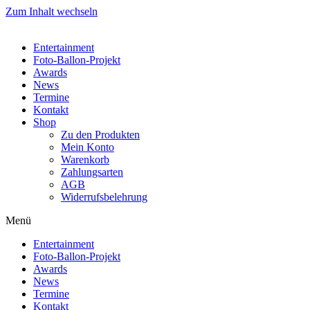
Zum Inhalt wechseln
Entertainment
Foto-Ballon-Projekt
Awards
News
Termine
Kontakt
Shop
Zu den Produkten
Mein Konto
Warenkorb
Zahlungsarten
AGB
Widerrufsbelehrung
Menü
Entertainment
Foto-Ballon-Projekt
Awards
News
Termine
Kontakt