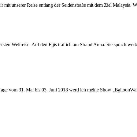
r mit unserer Reise entlang der Seidenstraße mit dem Ziel Malaysia. W
ersten Weltreise. Auf den Fijis traf ich am Strand Anna. Sie sprach wed
Tage vom 31. Mai bis 03. Juni 2018 werd ich meine Show „BalloonWa