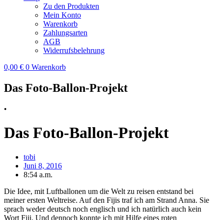
Zu den Produkten
Mein Konto
Warenkorb
Zahlungsarten
AGB
Widerrufsbelehrung
0,00
€
0
Warenkorb
Das Foto-Ballon-Projekt
•
Das Foto-Ballon-Projekt
tobi
Juni 8, 2016
8:54 a.m.
Die Idee, mit Luftballonen um die Welt zu reisen entstand bei
meiner ersten Weltreise. Auf den Fijis traf ich am Strand Anna. Sie
sprach weder deutsch noch englisch und ich natürlich auch kein
Wort Fiji. Und dennoch konnte ich mit Hilfe eines roten