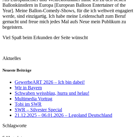
Ballonkünstlern in Europa [European Balloon Entertainer of the
Year]. Meine Ballon-Comedy-Shows, für die ich weltweit engagiert
werde, sind einzigartig. Ich habe meine Leidenschaft zum Beruf
gemacht und freue mich jedes Mal aufs Neue mein Publikum zu
begeistern.
Viel Spaß beim Erkunden der Seite wünscht
Aktuelles
Neueste Beiträge
GewerbeART 2026 – Ich bin dabei!
Wir in Bayern
Schwaben weissblau, hurra und helau!
Multimedia Vortrag
Tobi im SWR
SWR – Silvester Special
21.12.2025 – 06.01.2026 – Legoland Deutschland
Schlagworte