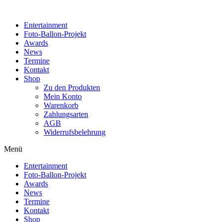
Zum
Inhalt
Entertainment
wechseln
Foto-Ballon-Projekt
Awards
News
Termine
Kontakt
Shop
Zu den Produkten
Mein Konto
Warenkorb
Zahlungsarten
AGB
Widerrufsbelehrung
Menü
Entertainment
Foto-Ballon-Projekt
Awards
News
Termine
Kontakt
Shop