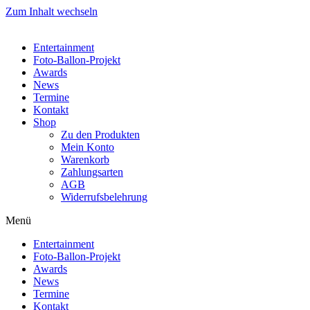
Zum Inhalt wechseln
Entertainment
Foto-Ballon-Projekt
Awards
News
Termine
Kontakt
Shop
Zu den Produkten
Mein Konto
Warenkorb
Zahlungsarten
AGB
Widerrufsbelehrung
Menü
Entertainment
Foto-Ballon-Projekt
Awards
News
Termine
Kontakt