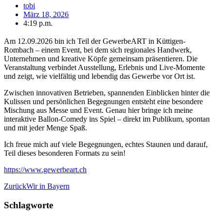
tobi
März 18, 2026
4:19 p.m.
Am 12.09.2026 bin ich Teil der GewerbeART in Küttigen-
Rombach – einem Event, bei dem sich regionales Handwerk,
Unternehmen und kreative Köpfe gemeinsam präsentieren. Die
Veranstaltung verbindet Ausstellung, Erlebnis und Live-Momente
und zeigt, wie vielfältig und lebendig das Gewerbe vor Ort ist.
Zwischen innovativen Betrieben, spannenden Einblicken hinter die
Kulissen und persönlichen Begegnungen entsteht eine besondere
Mischung aus Messe und Event. Genau hier bringe ich meine
interaktive Ballon-Comedy ins Spiel – direkt im Publikum, spontan
und mit jeder Menge Spaß.
Ich freue mich auf viele Begegnungen, echtes Staunen und darauf,
Teil dieses besonderen Formats zu sein!
https://www.gewerbeart.ch
Zurück
Wir in Bayern
Schlagworte