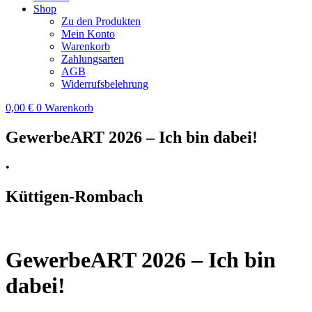
Shop
Zu den Produkten
Mein Konto
Warenkorb
Zahlungsarten
AGB
Widerrufsbelehrung
0,00
€
0
Warenkorb
GewerbeART 2026 – Ich bin dabei!
•
Küttigen-Rombach
GewerbeART 2026 – Ich bin
dabei!