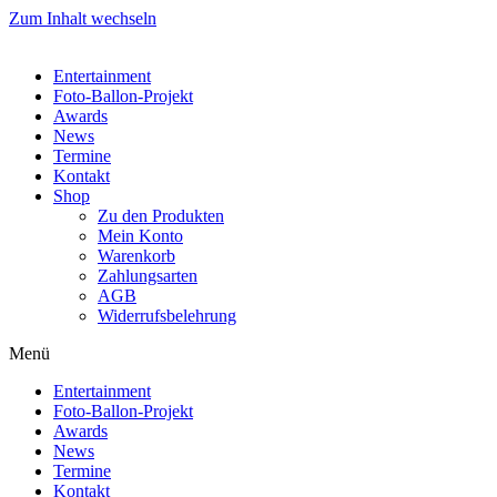
Zum Inhalt wechseln
Entertainment
Foto-Ballon-Projekt
Awards
News
Termine
Kontakt
Shop
Zu den Produkten
Mein Konto
Warenkorb
Zahlungsarten
AGB
Widerrufsbelehrung
Menü
Entertainment
Foto-Ballon-Projekt
Awards
News
Termine
Kontakt