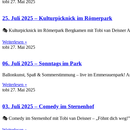
tobi
27. Mai 2025
25. Juli 2025 – Kulturpicknick im Römerpark
🎭 Kulturpicknick im Römerpark Bergkamen mit Tobi van Deisner Am
Weiterlesen »
tobi
27. Mai 2025
06. Juli 2025 – Sonntags im Park
Ballonkunst, Spaß & Sommerstimmung – live im Emmerauenpark! A
Weiterlesen »
tobi
27. Mai 2025
03. Juli 2025 – Comedy im Sternenhof
🎭 Comedy im Sternenhof mit Tobi van Deisner – „Föhnt dich weg!”
Weiterlesen »