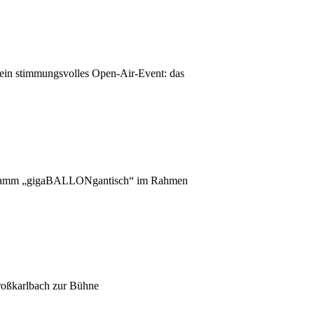
ein stimmungsvolles Open-Air-Event: das
rogramm „gigaBALLONgantisch“ im Rahmen
roßkarlbach zur Bühne