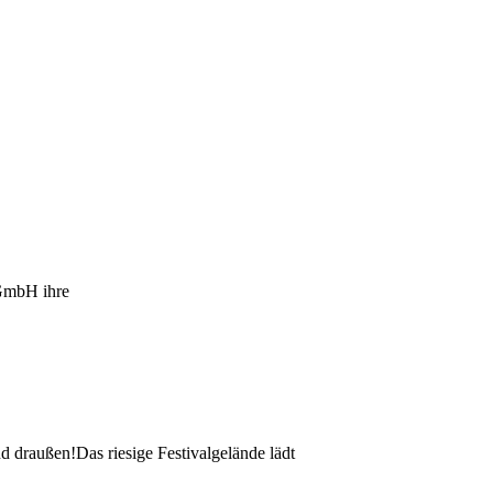
 GmbH ihre
d draußen!Das riesige Festivalgelände lädt