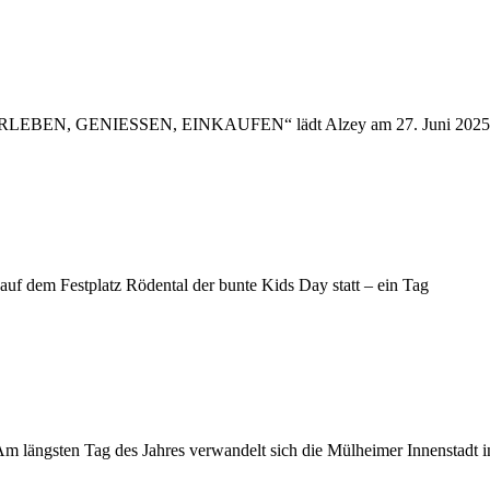
 „ERLEBEN, GENIESSEN, EINKAUFEN“ lädt Alzey am 27. Juni 2025 zur
uf dem Festplatz Rödental der bunte Kids Day statt – ein Tag
m längsten Tag des Jahres verwandelt sich die Mülheimer Innenstadt i