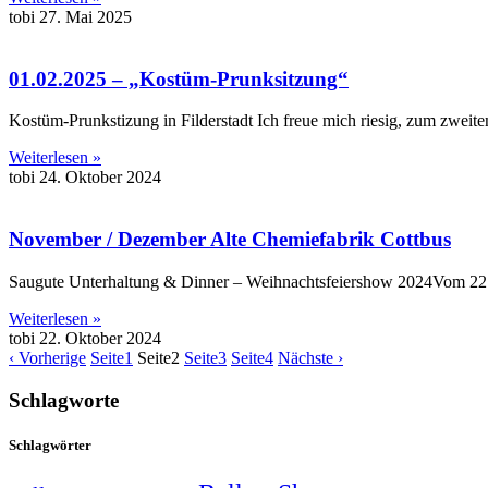
tobi
27. Mai 2025
01.02.2025 – „Kostüm-Prunksitzung“
Kostüm-Prunkstizung in Filderstadt Ich freue mich riesig, zum zweit
Weiterlesen »
tobi
24. Oktober 2024
November / Dezember Alte Chemiefabrik Cottbus
Saugute Unterhaltung & Dinner – Weihnachtsfeiershow 2024Vom 22. 
Weiterlesen »
tobi
22. Oktober 2024
‹ Vorherige
Seite
1
Seite
2
Seite
3
Seite
4
Nächste ›
Schlagworte
Schlagwörter