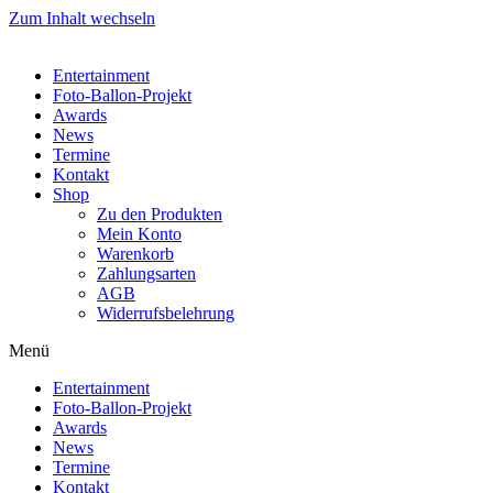
Zum Inhalt wechseln
Entertainment
Foto-Ballon-Projekt
Awards
News
Termine
Kontakt
Shop
Zu den Produkten
Mein Konto
Warenkorb
Zahlungsarten
AGB
Widerrufsbelehrung
Menü
Entertainment
Foto-Ballon-Projekt
Awards
News
Termine
Kontakt