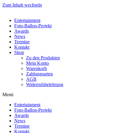
Zum Inhalt wechseln
Entertainment
Foto-Ballon-Projekt
Awards
News
Termine
Kontakt
Shop
Zu den Produkten
Mein Konto
Warenkorb
Zahlungsarten
AGB
Widerrufsbelehrung
Menü
Entertainment
Foto-Ballon-Projekt
Awards
News
Termine
Kontakt