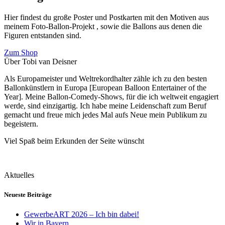
Hier findest du große Poster und Postkarten mit den Motiven aus
meinem Foto-Ballon-Projekt , sowie die Ballons aus denen die
Figuren entstanden sind.
Zum Shop
Über Tobi van Deisner
Als Europameister und Weltrekordhalter zähle ich zu den besten
Ballonkünstlern in Europa [European Balloon Entertainer of the
Year]. Meine Ballon-Comedy-Shows, für die ich weltweit engagiert
werde, sind einzigartig. Ich habe meine Leidenschaft zum Beruf
gemacht und freue mich jedes Mal aufs Neue mein Publikum zu
begeistern.
Viel Spaß beim Erkunden der Seite wünscht
Aktuelles
Neueste Beiträge
GewerbeART 2026 – Ich bin dabei!
Wir in Bayern