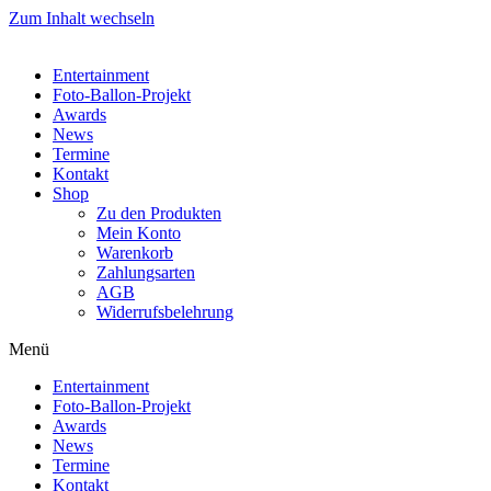
Zum Inhalt wechseln
Entertainment
Foto-Ballon-Projekt
Awards
News
Termine
Kontakt
Shop
Zu den Produkten
Mein Konto
Warenkorb
Zahlungsarten
AGB
Widerrufsbelehrung
Menü
Entertainment
Foto-Ballon-Projekt
Awards
News
Termine
Kontakt