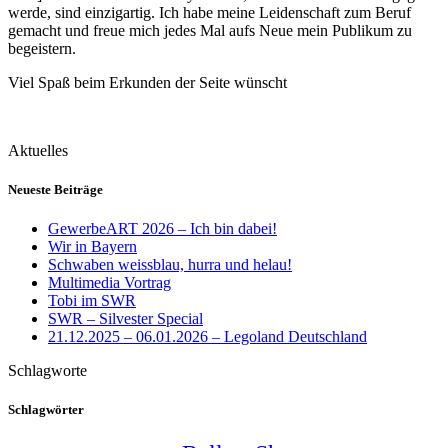
werde, sind einzigartig. Ich habe meine Leidenschaft zum Beruf
gemacht und freue mich jedes Mal aufs Neue mein Publikum zu
begeistern.
Viel Spaß beim Erkunden der Seite wünscht
Aktuelles
Neueste Beiträge
GewerbeART 2026 – Ich bin dabei!
Wir in Bayern
Schwaben weissblau, hurra und helau!
Multimedia Vortrag
Tobi im SWR
SWR – Silvester Special
21.12.2025 – 06.01.2026 – Legoland Deutschland
Schlagworte
Schlagwörter