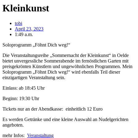
Kleinkunst
tobi
April 23, 2023
1:49 a.m.
Soloprogramm „Föhnt Dich weg!“
Die Veranstaltungsreihe „Sommernacht der Kleinkunst“ in Oelde
bietet unvergessliche Sommerabende im fernöstlichen Garten mit
preisgekrönten Künstlern und ungewöhnlichen Programmen. Mein
Soloprogramm „Föhnt Dich weg!“ wird ebenfalls Teil dieser
einzigartigen Veranstaltung sein.
Einlass: ab 18:45 Uhr
Beginn: 19:30 Uhr
Tickets nur an der Abendkasse: einheitlich 12 Euro
Es werden Getränke und eine kleine Auswahl an Nudelgerichten
angeboten.
mehr Infos:
Veranstaltung