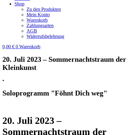
Shop
Zu den Produkten
Mein Konto
Warenkorb
Zahlungsarten
AGB
Widerrufsbelehrung
0,00
€
0
Warenkorb
20. Juli 2023 – Sommernachtstraum der
Kleinkunst
•
Soloprogramm "Föhnt Dich weg"
20. Juli 2023 –
Sommernachtstraum der