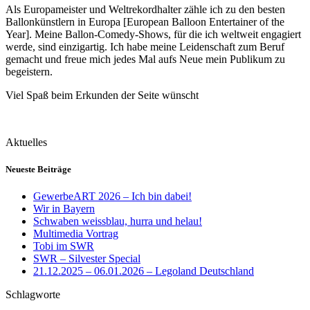
Als Europameister und Weltrekordhalter zähle ich zu den besten
Ballonkünstlern in Europa [European Balloon Entertainer of the
Year]. Meine Ballon-Comedy-Shows, für die ich weltweit engagiert
werde, sind einzigartig. Ich habe meine Leidenschaft zum Beruf
gemacht und freue mich jedes Mal aufs Neue mein Publikum zu
begeistern.
Viel Spaß beim Erkunden der Seite wünscht
Aktuelles
Neueste Beiträge
GewerbeART 2026 – Ich bin dabei!
Wir in Bayern
Schwaben weissblau, hurra und helau!
Multimedia Vortrag
Tobi im SWR
SWR – Silvester Special
21.12.2025 – 06.01.2026 – Legoland Deutschland
Schlagworte