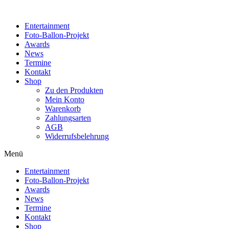
Zum
Inhalt
Entertainment
wechseln
Foto-Ballon-Projekt
Awards
News
Termine
Kontakt
Shop
Zu den Produkten
Mein Konto
Warenkorb
Zahlungsarten
AGB
Widerrufsbelehrung
Menü
Entertainment
Foto-Ballon-Projekt
Awards
News
Termine
Kontakt
Shop