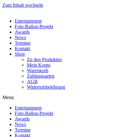
Zum Inhalt wechseln
Entertainment
Foto-Ballon-Projekt
Awards
News
Termine
Kontakt
Shop
Zu den Produkten
Mein Konto
Warenkorb
Zahlungsarten
AGB
Widerrufsbelehrung
Menü
Entertainment
Foto-Ballon-Projekt
Awards
News
Termine
Kontakt