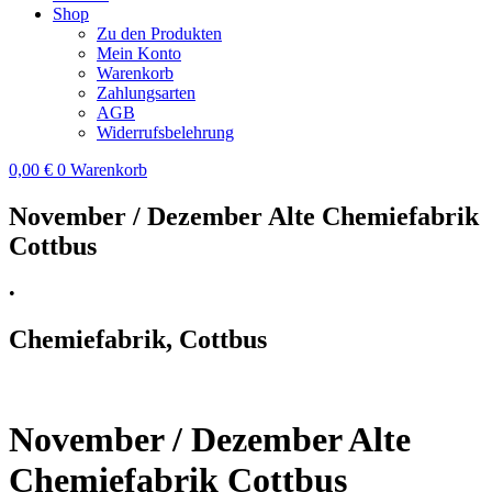
Shop
Zu den Produkten
Mein Konto
Warenkorb
Zahlungsarten
AGB
Widerrufsbelehrung
0,00
€
0
Warenkorb
November / Dezember Alte Chemiefabrik
Cottbus
•
Chemiefabrik, Cottbus
November / Dezember Alte
Chemiefabrik Cottbus