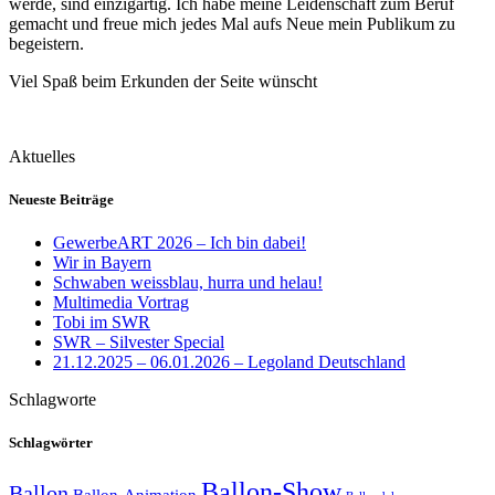
werde, sind einzigartig. Ich habe meine Leidenschaft zum Beruf
gemacht und freue mich jedes Mal aufs Neue mein Publikum zu
begeistern.
Viel Spaß beim Erkunden der Seite wünscht
Aktuelles
Neueste Beiträge
GewerbeART 2026 – Ich bin dabei!
Wir in Bayern
Schwaben weissblau, hurra und helau!
Multimedia Vortrag
Tobi im SWR
SWR – Silvester Special
21.12.2025 – 06.01.2026 – Legoland Deutschland
Schlagworte
Schlagwörter
Ballon-Show
Ballon