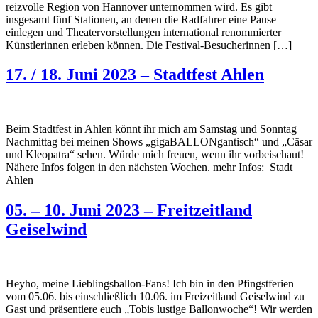
reizvolle Region von Hannover unternommen wird. Es gibt
insgesamt fünf Stationen, an denen die Radfahrer eine Pause
einlegen und Theatervorstellungen international renommierter
Künstlerinnen erleben können. Die Festival-Besucherinnen […]
17. / 18. Juni 2023 – Stadtfest Ahlen
Beim Stadtfest in Ahlen könnt ihr mich am Samstag und Sonntag
Nachmittag bei meinen Shows „gigaBALLONgantisch“ und „Cäsar
und Kleopatra“ sehen. Würde mich freuen, wenn ihr vorbeischaut!
Nähere Infos folgen in den nächsten Wochen. mehr Infos: Stadt
Ahlen
05. – 10. Juni 2023 – Freitzeitland
Geiselwind
Heyho, meine Lieblingsballon-Fans! Ich bin in den Pfingstferien
vom 05.06. bis einschließlich 10.06. im Freizeitland Geiselwind zu
Gast und präsentiere euch „Tobis lustige Ballonwoche“! Wir werden