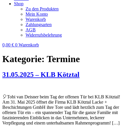
Shop
Zu den Produkten
Mein Konto
Warenkorb
Zahlungsarten
AGB
Widerrufsbelehrung
0,00
€
0
Warenkorb
Kategorie:
Termine
31.05.2025 – KLB Kötztal
🎈Tobi van Deisner beim Tag der offenen Tür bei KLB Kötztal!
Am 31. Mai 2025 öffnet die Firma KLB Kötztal Lacke +
Beschichtungen GmbH ihre Tore und lädt herzlich zum Tag der
offenen Tür ein – ein spannender Tag für die ganze Familie mit
faszinierenden Einblicken in das Unternehmen, leckerer
Verpflegung und einem unterhaltsamen Rahmenprogramm! […]