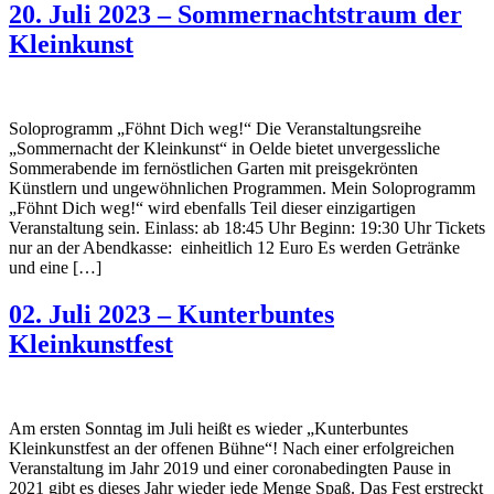
20. Juli 2023 – Sommernachtstraum der
Kleinkunst
Soloprogramm „Föhnt Dich weg!“ Die Veranstaltungsreihe
„Sommernacht der Kleinkunst“ in Oelde bietet unvergessliche
Sommerabende im fernöstlichen Garten mit preisgekrönten
Künstlern und ungewöhnlichen Programmen. Mein Soloprogramm
„Föhnt Dich weg!“ wird ebenfalls Teil dieser einzigartigen
Veranstaltung sein. Einlass: ab 18:45 Uhr Beginn: 19:30 Uhr Tickets
nur an der Abendkasse: einheitlich 12 Euro Es werden Getränke
und eine […]
02. Juli 2023 – Kunterbuntes
Kleinkunstfest
Am ersten Sonntag im Juli heißt es wieder „Kunterbuntes
Kleinkunstfest an der offenen Bühne“! Nach einer erfolgreichen
Veranstaltung im Jahr 2019 und einer coronabedingten Pause in
2021 gibt es dieses Jahr wieder jede Menge Spaß. Das Fest erstreckt