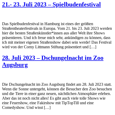
21.- 23. Juli 2023 – Spielbudenfestival
Das Spielbudenfestival in Hamburg ist eines der größten
Straßentheaterfestivals in Europa. Vom 21. bis 23. Juli 2023 werden
hier die besten Straßenkünstler*innen aus aller Welt ihre Shows
präsentieren. Und ich freue mich sehr, ankündigen zu können, dass
ich mit meiner eigenen Straßenshow dabei sein werde! Das Festival
wird von der Corny Littmann Stiftung präsentiert und […]
28. Juli 2023 – Dschungelnacht im Zoo
Augsburg
Die Dschungelnacht im Zoo Augsburg findet am 28. Juli 2023 statt.
Wenn die Sonne untergeht, können die Besucher den Zoo besuchen
und die Tiere in einer ganz neuen, nächtlichen Atmosphäre erleben.
Aber das ist noch nicht alles! Es gibt auch viele tolle Shows wie
eine Feuershow, eine Fakirshow mit TipTopTill und eine
Comedyshow. Und wisst […]