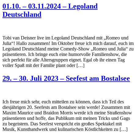
01.10. – 03.11.2024 – Legoland
Deutschland
Tobi van Deisner live im Legoland Deutschland mit „Romeo und
Julia“! Hallo zusammen! Im Oktober freue ich mich darauf, euch im
Legoland Deutschland meine Comedy-Show „Romeo und Julia“ zu
präsentieren. Ich bringe euch eine humorvolle Familienshow, die
sich perfekt für alle Altersgruppen eignet. Egal ob ihr einen Tag
voller Spaß mit der Familie plant oder […]
29. – 30. Juli 2023 – Seefest am Bostalsee
Ich freue mich sehr, euch mitteilen zu können, dass ich Teil des
diesjährigen 20. Seefests am Bostalsee sein werde! Zusammen mit
Maxim Maurice und Braidon Morris werde ich meine Straßenshow
präsentieren und hoffe, das Publikum mit meinen Tricks und Gags
zu begeistern. Das Seefest verspricht ein großes Spektakel mit
Musik, Kunsthandwerk und kulinarischen Köstlichkeiten zu […]