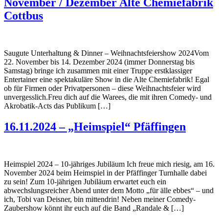
November / Dezember Alte Chemiefabrik
Cottbus
Saugute Unterhaltung & Dinner – Weihnachtsfeiershow 2024Vom
22. November bis 14. Dezember 2024 (immer Donnerstag bis
Samstag) bringe ich zusammen mit einer Truppe erstklassiger
Entertainer eine spektakuläre Show in die Alte Chemiefabrik! Egal
ob für Firmen oder Privatpersonen – diese Weihnachtsfeier wird
unvergesslich.Freu dich auf die Warees, die mit ihren Comedy- und
Akrobatik-Acts das Publikum […]
16.11.2024 – „Heimspiel“ Pfäffingen
Heimspiel 2024 – 10-jähriges Jubiläum Ich freue mich riesig, am 16.
November 2024 beim Heimspiel in der Pfäffinger Turnhalle dabei
zu sein! Zum 10-jährigen Jubiläum erwartet euch ein
abwechslungsreicher Abend unter dem Motto „für älle ebbes“ – und
ich, Tobi van Deisner, bin mittendrin! Neben meiner Comedy-
Zaubershow könnt ihr euch auf die Band „Randale & […]