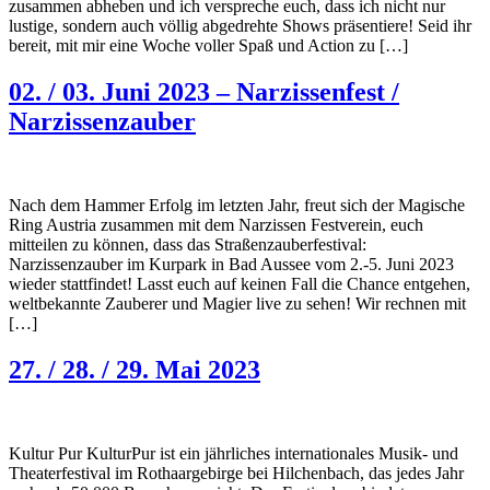
zusammen abheben und ich verspreche euch, dass ich nicht nur
lustige, sondern auch völlig abgedrehte Shows präsentiere! Seid ihr
bereit, mit mir eine Woche voller Spaß und Action zu […]
02. / 03. Juni 2023 – Narzissenfest /
Narzissenzauber
Nach dem Hammer Erfolg im letzten Jahr, freut sich der Magische
Ring Austria zusammen mit dem Narzissen Festverein, euch
mitteilen zu können, dass das Straßenzauberfestival:
Narzissenzauber im Kurpark in Bad Aussee vom 2.-5. Juni 2023
wieder stattfindet! Lasst euch auf keinen Fall die Chance entgehen,
weltbekannte Zauberer und Magier live zu sehen! Wir rechnen mit
[…]
27. / 28. / 29. Mai 2023
Kultur Pur KulturPur ist ein jährliches internationales Musik- und
Theaterfestival im Rothaargebirge bei Hilchenbach, das jedes Jahr