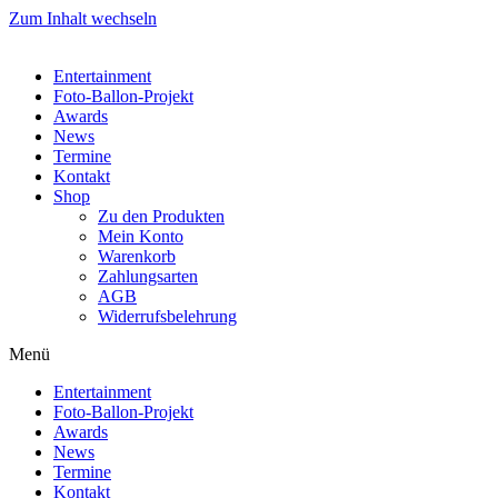
Zum Inhalt wechseln
Entertainment
Foto-Ballon-Projekt
Awards
News
Termine
Kontakt
Shop
Zu den Produkten
Mein Konto
Warenkorb
Zahlungsarten
AGB
Widerrufsbelehrung
Menü
Entertainment
Foto-Ballon-Projekt
Awards
News
Termine
Kontakt