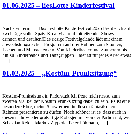
01.06.2025 – liesLotte Kinderfestival
Nächster Termin – Das liesLotte Kinderfestival 2025 Freut euch auf
zwei Tage voller Spaß, Kreativität und mitreißender Shows –
drinnen und draußen!Das riesige Festivalgelände lädt mit einem
abwechslungsreichen Programm auf drei Bühnen zum Staunen,
Lachen und Mitmachen ein. Von Kindertheater und Zauberern bis
hin zu Kinderbands und Tanzgruppen – hier ist für jedes Alter etwas
[…]
01.02.2025 – „Kostüm-Prunksitzung“
Kostüm-Prunkstizung in Filderstadt Ich freue mich riesig, zum
zweiten Mal bei der Kostüm-Prunksitzung dabei zu sein! Es ist eine
besondere Ehre, meine Show erneut in diesem fantastischen
Rahmen präsentieren zu dürfen. Noch schöner ist es, dass auch in
diesem Jahr wieder großartige Kollegen mit von der Partie sind, wie
Sebastian Reich, Markus Zipperle, Peter Löhmann, […]