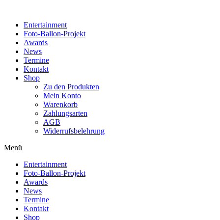
Zum
Inhalt
Entertainment
wechseln
Foto-Ballon-Projekt
Awards
News
Termine
Kontakt
Shop
Zu den Produkten
Mein Konto
Warenkorb
Zahlungsarten
AGB
Widerrufsbelehrung
Menü
Entertainment
Foto-Ballon-Projekt
Awards
News
Termine
Kontakt
Shop