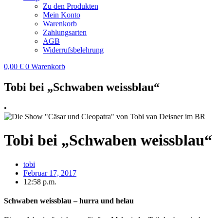
Zu den Produkten
Mein Konto
Warenkorb
Zahlungsarten
AGB
Widerrufsbelehrung
0,00
€
0
Warenkorb
Tobi bei „Schwaben weissblau“
•
Tobi bei „Schwaben weissblau“
tobi
Februar 17, 2017
12:58 p.m.
Schwaben weissblau – hurra und helau