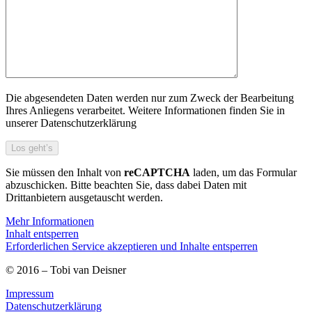
Die abgesendeten Daten werden nur zum Zweck der Bearbeitung
Ihres Anliegens verarbeitet. Weitere Informationen finden Sie in
unserer Datenschutzerklärung
Sie müssen den Inhalt von
reCAPTCHA
laden, um das Formular
abzuschicken. Bitte beachten Sie, dass dabei Daten mit
Drittanbietern ausgetauscht werden.
Mehr Informationen
Inhalt entsperren
Erforderlichen Service akzeptieren und Inhalte entsperren
© 2016 – Tobi van Deisner
Impressum
Datenschutzerklärung