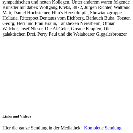
sympathischen und netten Kollegen. Unter anderem waren folgende
Künstler mit dabei: Wolfgang Krebs, 8872, Jürgen Richter, Waltraud
Mair, Daniel Hochsteiner, Hilu’s Herzkdrapfa, Showtanzgruppe
Hollaria, Ritterpoet Dentatus vom Eichberg, Bärlauch Buba, Torsten
Georg, Herr und Frau Braun, Tanzhexen Neresheim, Otmar
Walcher, Josef Nieser, Die AllGeier, Greane Krapfen, Die
galaktischen Drei, Perry Paul und die Weiahoarer Giggalesbronzer
Links und Videos
Hier die ganze Sendung in der Mediathek:
Komplette Sendung