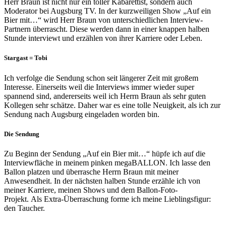
Herr Braun ist nicht nur ein toller Kabarettist, sondern auch
Moderator bei Augsburg TV. In der kurzweiligen Show „Auf ein
Bier mit…“ wird Herr Braun von unterschiedlichen Interview-
Partnern überrascht. Diese werden dann in einer knappen halben
Stunde interviewt und erzählen von ihrer Karriere oder Leben.
Stargast = Tobi
Ich verfolge die Sendung schon seit längerer Zeit mit großem
Interesse. Einerseits weil die Interviews immer wieder super
spannend sind, andererseits weil ich Herrn Braun als sehr guten
Kollegen sehr schätze. Daher war es eine tolle Neuigkeit, als ich zur
Sendung nach Augsburg eingeladen worden bin.
Die Sendung
Zu Beginn der Sendung „Auf ein Bier mit…“ hüpfe ich auf die
Interviewfläche in meinem pinken megaBALLON. Ich lasse den
Ballon platzen und überrasche Herrn Braun mit meiner
Anwesendheit. In der nächsten halben Stunde erzähle ich von
meiner Karriere, meinen Shows und dem Ballon-Foto-
Projekt. Als Extra-Überraschung forme ich meine Lieblingsfigur:
den Taucher.