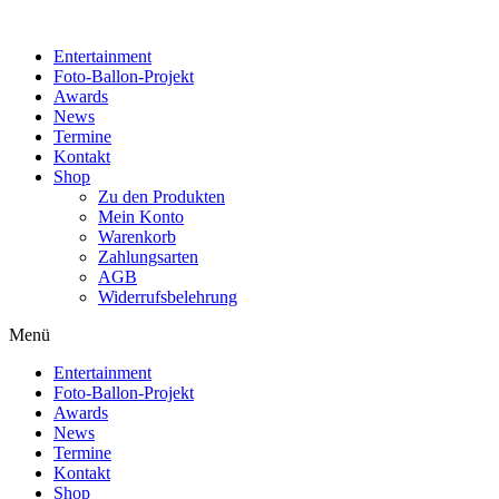
Zum
Inhalt
Entertainment
wechseln
Foto-Ballon-Projekt
Awards
News
Termine
Kontakt
Shop
Zu den Produkten
Mein Konto
Warenkorb
Zahlungsarten
AGB
Widerrufsbelehrung
Menü
Entertainment
Foto-Ballon-Projekt
Awards
News
Termine
Kontakt
Shop