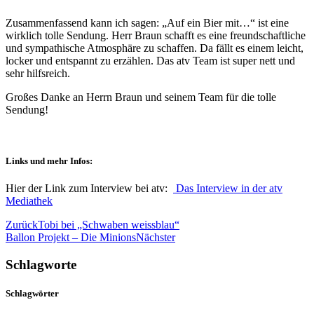
Zusammenfassend kann ich sagen: „Auf ein Bier mit…“ ist eine
wirklich tolle Sendung. Herr Braun schafft es eine freundschaftliche
und sympathische Atmosphäre zu schaffen. Da fällt es einem leicht,
locker und entspannt zu erzählen. Das atv Team ist super nett und
sehr hilfsreich.
Großes Danke an Herrn Braun und seinem Team für die tolle
Sendung!
Links und mehr Infos:
Hier der Link zum Interview bei atv:
Das Interview in der atv
Mediathek
Zurück
Tobi bei „Schwaben weissblau“
Ballon Projekt – Die Minions
Nächster
Schlagworte
Schlagwörter