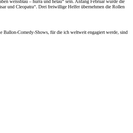
aben weissblau – hurra und helau“ sein. Anfang Februar wurde die
ar und Cleopatra“. Drei freiwillige Helfer übernehmen die Rollen
ne Ballon-Comedy-Shows, für die ich weltweit engagiert werde, sind