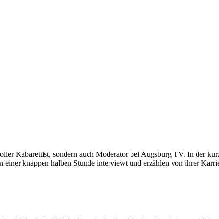
toller Kabarettist, sondern auch Moderator bei Augsburg TV. In der k
in einer knappen halben Stunde interviewt und erzählen von ihrer Karri