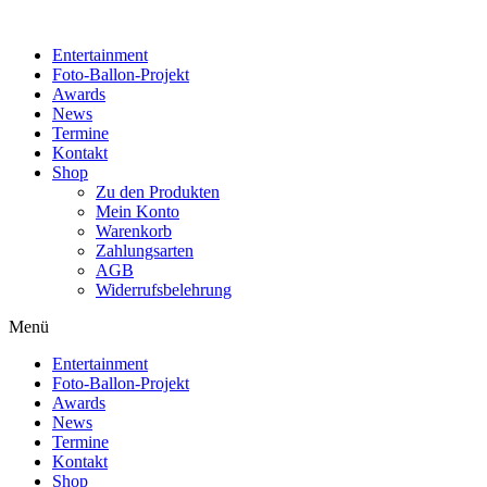
Zum
Inhalt
Entertainment
wechseln
Foto-Ballon-Projekt
Awards
News
Termine
Kontakt
Shop
Zu den Produkten
Mein Konto
Warenkorb
Zahlungsarten
AGB
Widerrufsbelehrung
Menü
Entertainment
Foto-Ballon-Projekt
Awards
News
Termine
Kontakt
Shop