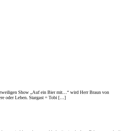
urzweiligen Show „Auf ein Bier mit…“ wird Herr Braun von
ere oder Leben. Stargast = Tobi […]