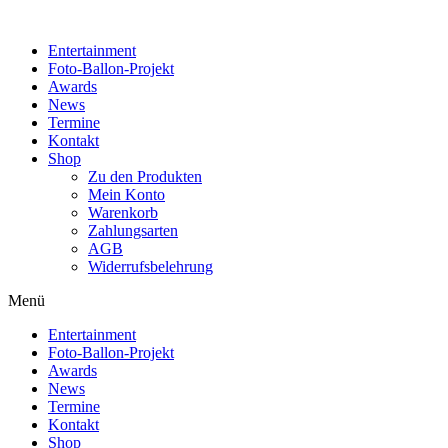
Zum
Inhalt
Entertainment
wechseln
Foto-Ballon-Projekt
Awards
News
Termine
Kontakt
Shop
Zu den Produkten
Mein Konto
Warenkorb
Zahlungsarten
AGB
Widerrufsbelehrung
Menü
Entertainment
Foto-Ballon-Projekt
Awards
News
Termine
Kontakt
Shop