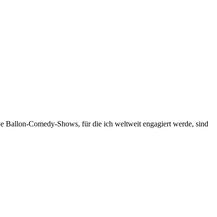
ne Ballon-Comedy-Shows, für die ich weltweit engagiert werde, sind