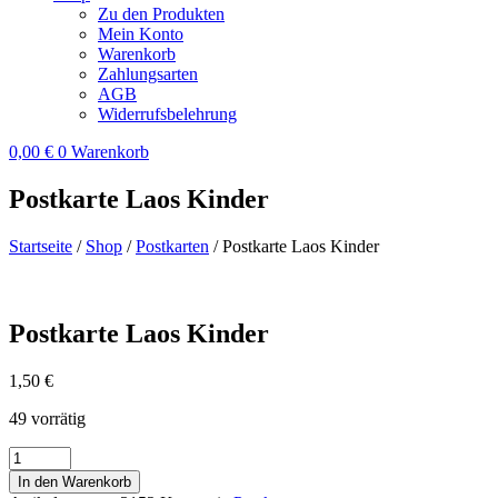
Zu den Produkten
Mein Konto
Warenkorb
Zahlungsarten
AGB
Widerrufsbelehrung
0,00
€
0
Warenkorb
Postkarte Laos Kinder
Startseite
/
Shop
/
Postkarten
/ Postkarte Laos Kinder
Postkarte Laos Kinder
1,50
€
49 vorrätig
Postkarte
Laos
In den Warenkorb
Kinder