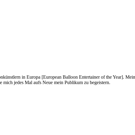
onkünstlern in Europa [European Balloon Entertainer of the Year]. Mei
ue mich jedes Mal aufs Neue mein Publikum zu begeistern.