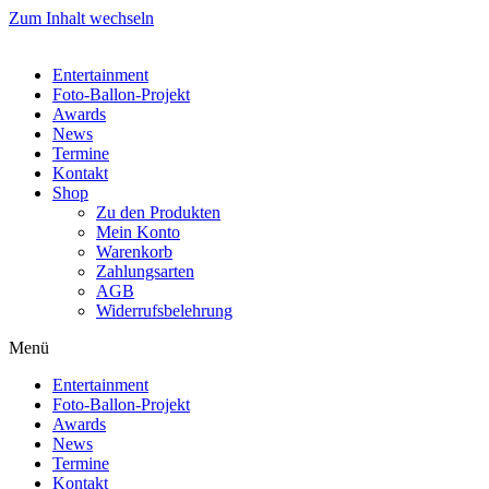
Zum Inhalt wechseln
Entertainment
Foto-Ballon-Projekt
Awards
News
Termine
Kontakt
Shop
Zu den Produkten
Mein Konto
Warenkorb
Zahlungsarten
AGB
Widerrufsbelehrung
Menü
Entertainment
Foto-Ballon-Projekt
Awards
News
Termine
Kontakt