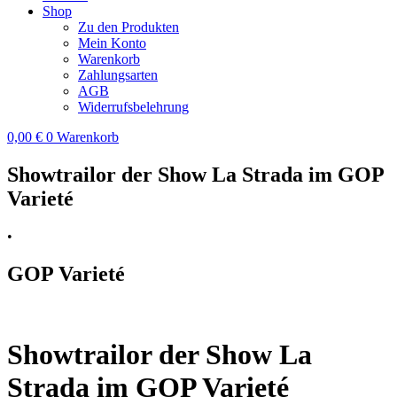
Shop
Zu den Produkten
Mein Konto
Warenkorb
Zahlungsarten
AGB
Widerrufsbelehrung
0,00
€
0
Warenkorb
Showtrailor der Show La Strada im GOP
Varieté
•
GOP Varieté
Showtrailor der Show La
Strada im GOP Varieté