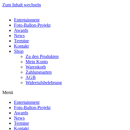
Zum Inhalt wechseln
Entertainment
Foto-Ballon-Projekt
Awards
News
Termine
Kontakt
Shop
Zu den Produkten
Mein Konto
Warenkorb
Zahlungsarten
AGB
Widerrufsbelehrung
Menü
Entertainment
Foto-Ballon-Projekt
Awards
News
Termine
Kontakt