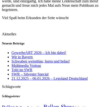
werde, sind einzigartig. Ich habe meine Leidenschaft zum Beruf
gemacht und freue mich jedes Mal aufs Neue mein Publikum zu
begeistern.
Viel Spaß beim Erkunden der Seite wünscht
Aktuelles
Neueste Beiträge
GewerbeART 2026 – Ich bin dabei!
Wir in Bayern
Schwaben weissblau, hurra und helau!
Multimedia Vortrag
Tobi im SWR
SWR – Silvester Special
21.12.2025 – 06.01.2026 – Legoland Deutschland
Schlagworte
Schlagwörter
Ballon-Show
Ballon