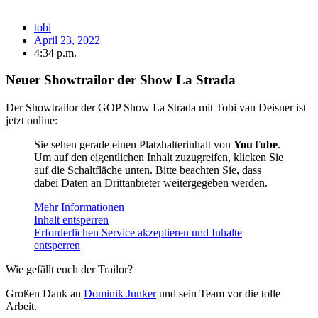
tobi
April 23, 2022
4:34 p.m.
Neuer Showtrailor der Show La Strada
Der Showtrailor der GOP Show La Strada mit Tobi van Deisner ist
jetzt online:
Sie sehen gerade einen Platzhalterinhalt von
YouTube
.
Um auf den eigentlichen Inhalt zuzugreifen, klicken Sie
auf die Schaltfläche unten. Bitte beachten Sie, dass
dabei Daten an Drittanbieter weitergegeben werden.
Mehr Informationen
Inhalt entsperren
Erforderlichen Service akzeptieren und Inhalte
entsperren
Wie gefällt euch der Trailor?
Großen Dank an
Dominik Junker
und sein Team vor die tolle
Arbeit.