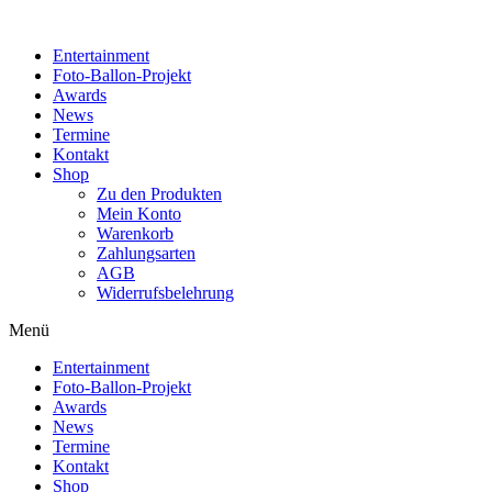
Zum
Inhalt
Entertainment
wechseln
Foto-Ballon-Projekt
Awards
News
Termine
Kontakt
Shop
Zu den Produkten
Mein Konto
Warenkorb
Zahlungsarten
AGB
Widerrufsbelehrung
Menü
Entertainment
Foto-Ballon-Projekt
Awards
News
Termine
Kontakt
Shop