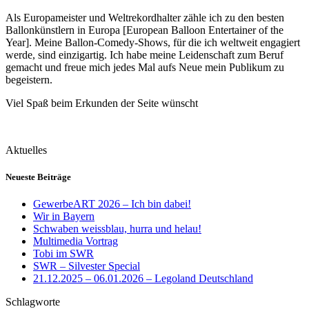
Als Europameister und Weltrekordhalter zähle ich zu den besten
Ballonkünstlern in Europa [European Balloon Entertainer of the
Year]. Meine Ballon-Comedy-Shows, für die ich weltweit engagiert
werde, sind einzigartig. Ich habe meine Leidenschaft zum Beruf
gemacht und freue mich jedes Mal aufs Neue mein Publikum zu
begeistern.
Viel Spaß beim Erkunden der Seite wünscht
Aktuelles
Neueste Beiträge
GewerbeART 2026 – Ich bin dabei!
Wir in Bayern
Schwaben weissblau, hurra und helau!
Multimedia Vortrag
Tobi im SWR
SWR – Silvester Special
21.12.2025 – 06.01.2026 – Legoland Deutschland
Schlagworte