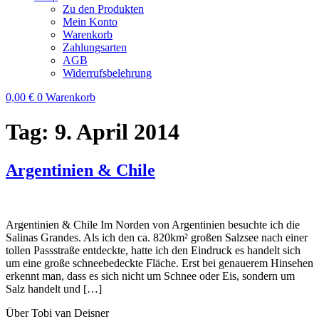
Zu den Produkten
Mein Konto
Warenkorb
Zahlungsarten
AGB
Widerrufsbelehrung
0,00
€
0
Warenkorb
Tag:
9. April 2014
Argentinien & Chile
Argentinien & Chile Im Norden von Argentinien besuchte ich die
Salinas Grandes. Als ich den ca. 820km² großen Salzsee nach einer
tollen Passstraße entdeckte, hatte ich den Eindruck es handelt sich
um eine große schneebedeckte Fläche. Erst bei genauerem Hinsehen
erkennt man, dass es sich nicht um Schnee oder Eis, sondern um
Salz handelt und […]
Über Tobi van Deisner