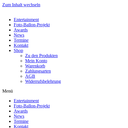
Zum Inhalt wechseln
Entertainment
Foto-Ballon-Projekt
Awards
News
Termine
Kontakt
Shop
Zu den Produkten
Mein Konto
Warenkorb
Zahlungsarten
AGB
Widerrufsbelehrung
Menü
Entertainment
Foto-Ballon-Projekt
Awards
News
Termine
Kontakt