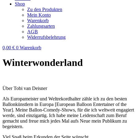
Shop
Zu den Produkten
Mein Konto
Warenkorb
Zahlungsarten
AGB
Widerrufsbelehrung
0,00
€
0
Warenkorb
Winterwonderland
Über Tobi van Deisner
Als Europameister und Weltrekordhalter zähle ich zu den besten
Ballonkünstlern in Europa [European Balloon Entertainer of the
Year]. Meine Ballon-Comedy-Shows, für die ich weltweit engagiert
werde, sind einzigartig. Ich habe meine Leidenschaft zum Beruf
gemacht und freue mich jedes Mal aufs Neue mein Publikum zu
begeistern.
Viel Spaß beim Erkunden der Seite wünscht