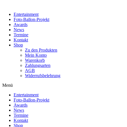
Zum
Inhalt
Entertainment
wechseln
Foto-Ballon-Projekt
Awards
News
Termine
Kontakt
Shop
Zu den Produkten
Mein Konto
Warenkorb
Zahlungsarten
AGB
Widerrufsbelehrung
Menü
Entertainment
Foto-Ballon-Projekt
Awards
News
Termine
Kontakt
Shop