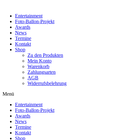
Zum
Inhalt
Entertainment
wechseln
Foto-Ballon-Projekt
Awards
News
Termine
Kontakt
Shop
Zu den Produkten
Mein Konto
Warenkorb
Zahlungsarten
AGB
Widerrufsbelehrung
Menü
Entertainment
Foto-Ballon-Projekt
Awards
News
Termine
Kontakt
Shop