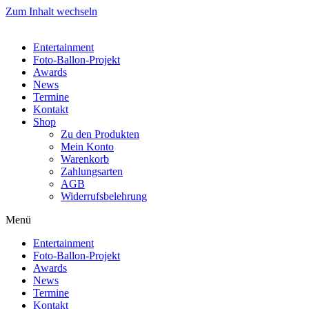
Zum Inhalt wechseln
Entertainment
Foto-Ballon-Projekt
Awards
News
Termine
Kontakt
Shop
Zu den Produkten
Mein Konto
Warenkorb
Zahlungsarten
AGB
Widerrufsbelehrung
Menü
Entertainment
Foto-Ballon-Projekt
Awards
News
Termine
Kontakt