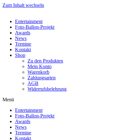
Zum Inhalt wechseln
Entertainment
Foto-Ballon-Projekt
Awards
News
Termine
Kontakt
Shop
Zu den Produkten
Mein Konto
Warenkorb
Zahlungsarten
AGB
Widerrufsbelehrung
Menü
Entertainment
Foto-Ballon-Projekt
Awards
News
Termine
Kontakt