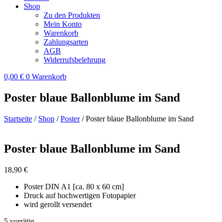
Shop
Zu den Produkten
Mein Konto
Warenkorb
Zahlungsarten
AGB
Widerrufsbelehrung
0,00
€
0
Warenkorb
Poster blaue Ballonblume im Sand
Startseite
/
Shop
/
Poster
/ Poster blaue Ballonblume im Sand
Poster blaue Ballonblume im Sand
18,90
€
Poster DIN A1 [ca. 80 x 60 cm]
Druck auf hochwertigen Fotopapier
wird gerollt versendet
5 vorrätig