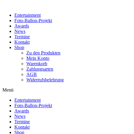
Zum
Inhalt
Entertainment
wechseln
Foto-Ballon-Projekt
Awards
News
Termine
Kontakt
Shop
Zu den Produkten
Mein Konto
Warenkorb
Zahlungsarten
AGB
Widerrufsbelehrung
Menü
Entertainment
Foto-Ballon-Projekt
Awards
News
Termine
Kontakt
Shop