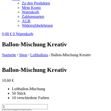
Zu den Produkten
Mein Konto
Warenkorb
Zahlungsarten
AGB
Widerrufsbelehrung
0,00
€
0
Warenkorb
Ballon-Mischung Kreativ
Startseite
/
Shop
/
Luftballons
/ Ballon-Mischung Kreativ
Ballon-Mischung Kreativ
10,60
€
Luftballon-Mischung
50 Stück
10 verschiedene Farben
Ballon-
Mischung