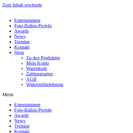
Zum Inhalt wechseln
Entertainment
Foto-Ballon-Projekt
Awards
News
Termine
Kontakt
Shop
Zu den Produkten
Mein Konto
Warenkorb
Zahlungsarten
AGB
Widerrufsbelehrung
Menü
Entertainment
Foto-Ballon-Projekt
Awards
News
Termine
Kontakt