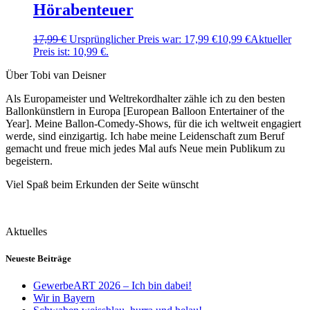
Hörabenteuer
17,99
€
Ursprünglicher Preis war: 17,99 €
10,99
€
Aktueller
Preis ist: 10,99 €.
Über Tobi van Deisner
Als Europameister und Weltrekordhalter zähle ich zu den besten
Ballonkünstlern in Europa [European Balloon Entertainer of the
Year]. Meine Ballon-Comedy-Shows, für die ich weltweit engagiert
werde, sind einzigartig. Ich habe meine Leidenschaft zum Beruf
gemacht und freue mich jedes Mal aufs Neue mein Publikum zu
begeistern.
Viel Spaß beim Erkunden der Seite wünscht
Aktuelles
Neueste Beiträge
GewerbeART 2026 – Ich bin dabei!
Wir in Bayern