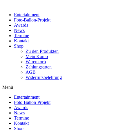
Zum
Inhalt
Entertainment
wechseln
Foto-Ballon-Projekt
Awards
News
Termine
Kontakt
Shop
Zu den Produkten
Mein Konto
Warenkorb
Zahlungsarten
AGB
Widerrufsbelehrung
Menü
Entertainment
Foto-Ballon-Projekt
Awards
News
Termine
Kontakt
Shop