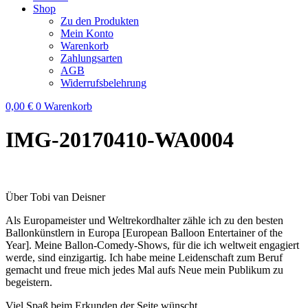
Shop
Zu den Produkten
Mein Konto
Warenkorb
Zahlungsarten
AGB
Widerrufsbelehrung
0,00
€
0
Warenkorb
IMG-20170410-WA0004
Über Tobi van Deisner
Als Europameister und Weltrekordhalter zähle ich zu den besten
Ballonkünstlern in Europa [European Balloon Entertainer of the
Year]. Meine Ballon-Comedy-Shows, für die ich weltweit engagiert
werde, sind einzigartig. Ich habe meine Leidenschaft zum Beruf
gemacht und freue mich jedes Mal aufs Neue mein Publikum zu
begeistern.
Viel Spaß beim Erkunden der Seite wünscht