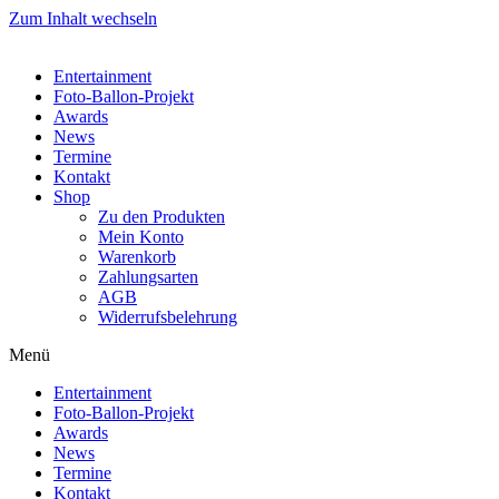
Zum Inhalt wechseln
Entertainment
Foto-Ballon-Projekt
Awards
News
Termine
Kontakt
Shop
Zu den Produkten
Mein Konto
Warenkorb
Zahlungsarten
AGB
Widerrufsbelehrung
Menü
Entertainment
Foto-Ballon-Projekt
Awards
News
Termine
Kontakt