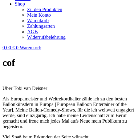
Shop
Zu den Produkten
Mein Konto
Warenkorb
Zahlungsarten
AGB
Widerrufsbelehrung
0,00
€
0
Warenkorb
cof
Über Tobi van Deisner
Als Europameister und Weltrekordhalter zähle ich zu den besten
Ballonkünstlern in Europa [European Balloon Entertainer of the
Year]. Meine Ballon-Comedy-Shows, für die ich weltweit engagiert
werde, sind einzigartig. Ich habe meine Leidenschaft zum Beruf
gemacht und freue mich jedes Mal aufs Neue mein Publikum zu
begeistern.
Viel Spaß beim Erkunden der Seite wünscht