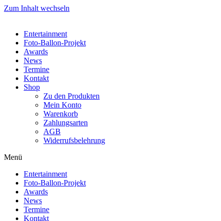
Zum Inhalt wechseln
Entertainment
Foto-Ballon-Projekt
Awards
News
Termine
Kontakt
Shop
Zu den Produkten
Mein Konto
Warenkorb
Zahlungsarten
AGB
Widerrufsbelehrung
Menü
Entertainment
Foto-Ballon-Projekt
Awards
News
Termine
Kontakt