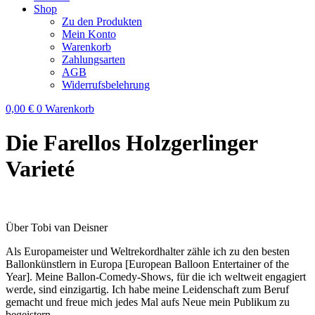
Shop
Zu den Produkten
Mein Konto
Warenkorb
Zahlungsarten
AGB
Widerrufsbelehrung
0,00
€
0
Warenkorb
Die Farellos Holzgerlinger
Varieté
Über Tobi van Deisner
Als Europameister und Weltrekordhalter zähle ich zu den besten
Ballonkünstlern in Europa [European Balloon Entertainer of the
Year]. Meine Ballon-Comedy-Shows, für die ich weltweit engagiert
werde, sind einzigartig. Ich habe meine Leidenschaft zum Beruf
gemacht und freue mich jedes Mal aufs Neue mein Publikum zu
begeistern.