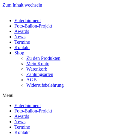
Zum Inhalt wechseln
Entertainment
Foto-Ballon-Projekt
Awards
News
Termine
Kontakt
Shop
Zu den Produkten
Mein Konto
Warenkorb
Zahlungsarten
AGB
Widerrufsbelehrung
Menü
Entertainment
Foto-Ballon-Projekt
Awards
News
Termine
Kontakt