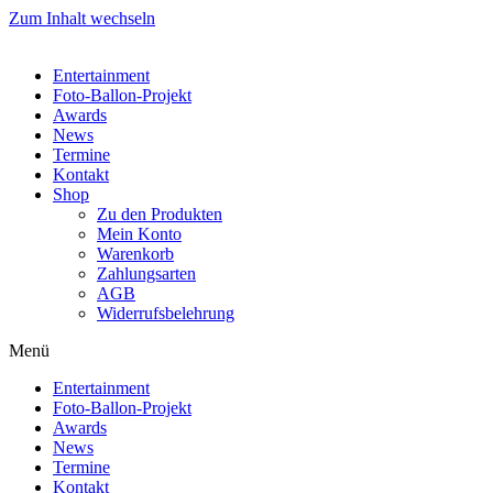
Zum Inhalt wechseln
Entertainment
Foto-Ballon-Projekt
Awards
News
Termine
Kontakt
Shop
Zu den Produkten
Mein Konto
Warenkorb
Zahlungsarten
AGB
Widerrufsbelehrung
Menü
Entertainment
Foto-Ballon-Projekt
Awards
News
Termine
Kontakt