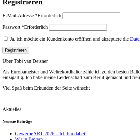
Registrieren
E-Mail-Adresse
*
Erforderlich
Passwort
*
Erforderlich
Ja, ich möchte ein Kundenkonto eröffnen und akzeptiere die
Date
Registrieren
Über Tobi van Deisner
Als Europameister und Weltrekordhalter zähle ich zu den besten Ball
einzigartig. Ich habe meine Leidenschaft zum Beruf gemacht und fre
Viel Spaß beim Erkunden der Seite wünscht
Aktuelles
Neueste Beiträge
GewerbeART 2026 – Ich bin dabei!
Wir in Bayern