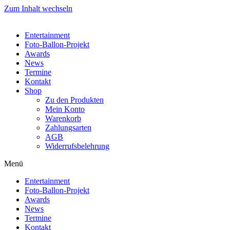
Zum Inhalt wechseln
Entertainment
Foto-Ballon-Projekt
Awards
News
Termine
Kontakt
Shop
Zu den Produkten
Mein Konto
Warenkorb
Zahlungsarten
AGB
Widerrufsbelehrung
Menü
Entertainment
Foto-Ballon-Projekt
Awards
News
Termine
Kontakt