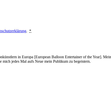
nschutzerklärung
.
*
onkünstlern in Europa [European Balloon Entertainer of the Year]. Mei
ue mich jedes Mal aufs Neue mein Publikum zu begeistern.