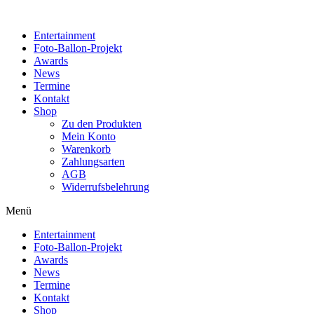
Zum
Inhalt
Entertainment
wechseln
Foto-Ballon-Projekt
Awards
News
Termine
Kontakt
Shop
Zu den Produkten
Mein Konto
Warenkorb
Zahlungsarten
AGB
Widerrufsbelehrung
Menü
Entertainment
Foto-Ballon-Projekt
Awards
News
Termine
Kontakt
Shop