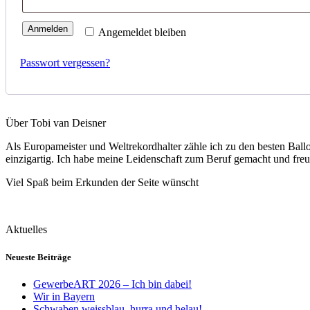
Anmelden
Angemeldet bleiben
Passwort vergessen?
Über Tobi van Deisner
Als Europameister und Weltrekordhalter zähle ich zu den besten Ball
einzigartig. Ich habe meine Leidenschaft zum Beruf gemacht und fre
Viel Spaß beim Erkunden der Seite wünscht
Aktuelles
Neueste Beiträge
GewerbeART 2026 – Ich bin dabei!
Wir in Bayern
Schwaben weissblau, hurra und helau!