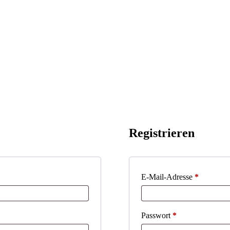
Registrieren
Erforderl
E-Mail-Adresse
*
Erforderlich
Passwort
*