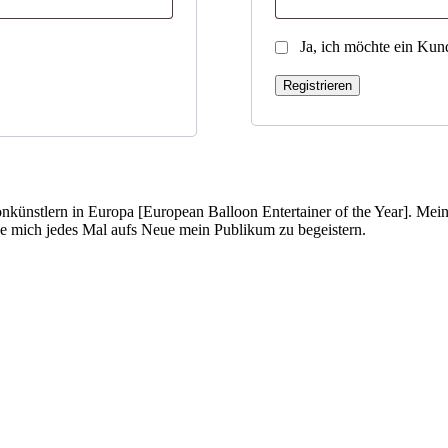
Ja, ich möchte ein Kun
Registrieren
onkünstlern in Europa [European Balloon Entertainer of the Year]. Mei
ue mich jedes Mal aufs Neue mein Publikum zu begeistern.