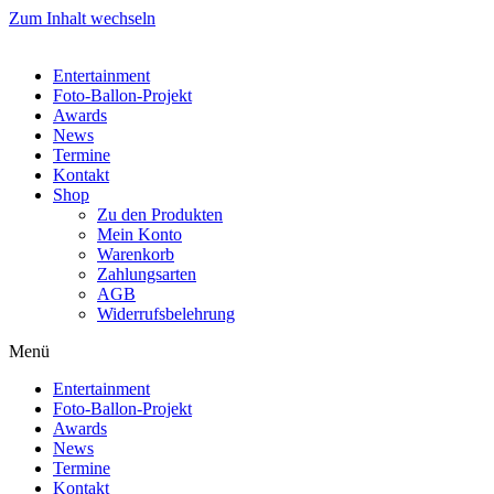
Zum Inhalt wechseln
Entertainment
Foto-Ballon-Projekt
Awards
News
Termine
Kontakt
Shop
Zu den Produkten
Mein Konto
Warenkorb
Zahlungsarten
AGB
Widerrufsbelehrung
Menü
Entertainment
Foto-Ballon-Projekt
Awards
News
Termine
Kontakt