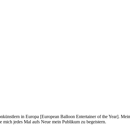
onkünstlern in Europa [European Balloon Entertainer of the Year]. Mei
ue mich jedes Mal aufs Neue mein Publikum zu begeistern.