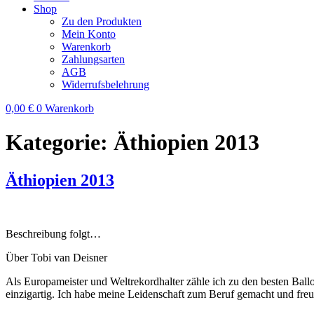
Shop
Zu den Produkten
Mein Konto
Warenkorb
Zahlungsarten
AGB
Widerrufsbelehrung
0,00
€
0
Warenkorb
Kategorie:
Äthiopien 2013
Äthiopien 2013
Beschreibung folgt…
Über Tobi van Deisner
Als Europameister und Weltrekordhalter zähle ich zu den besten Ball
einzigartig. Ich habe meine Leidenschaft zum Beruf gemacht und fre