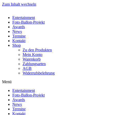
Zum Inhalt wechseln
Entertainment
Foto-Ballon-Projekt
Awards
News
Termine
Kontakt
Shop
Zu den Produkten
Mein Konto
Warenkorb
Zahlungsarten
AGB
Widerrufsbelehrung
Menü
Entertainment
Foto-Ballon-Projekt
Awards
News
Termine
Kontakt