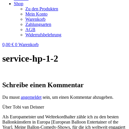
Shop
Zu den Produkten
Mein Konto
Warenkorb
Zahlungsarten
AGB
Widerrufsbelehrung
0,00
€
0
Warenkorb
service-hp-1-2
Schreibe einen Kommentar
Du musst
angemeldet
sein, um einen Kommentar abzugeben.
Über Tobi van Deisner
Als Europameister und Weltrekordhalter zähle ich zu den besten
Ballonkünstlern in Europa [European Balloon Entertainer of the
Year]. Meine Ballon-Comedy-Shows, für die ich weltweit engagiert