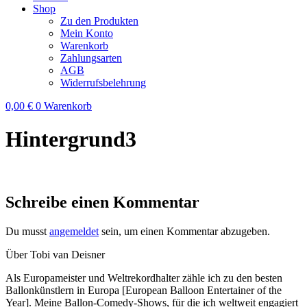
Shop
Zu den Produkten
Mein Konto
Warenkorb
Zahlungsarten
AGB
Widerrufsbelehrung
0,00
€
0
Warenkorb
Hintergrund3
Schreibe einen Kommentar
Du musst
angemeldet
sein, um einen Kommentar abzugeben.
Über Tobi van Deisner
Als Europameister und Weltrekordhalter zähle ich zu den besten
Ballonkünstlern in Europa [European Balloon Entertainer of the
Year]. Meine Ballon-Comedy-Shows, für die ich weltweit engagiert