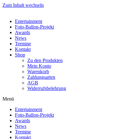
Zum Inhalt wechseln
Entertainment
Foto-Ballon-Projekt
Awards
News
Termine
Kontakt
Shop
Zu den Produkten
Mein Konto
Warenkorb
Zahlungsarten
AGB
Widerrufsbelehrung
Menü
Entertainment
Foto-Ballon-Projekt
Awards
News
Termine
Kontakt