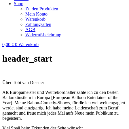
Shop
Zu den Produkten
Mein Konto
Warenkorb
Zahlungsarten
AGB
Widerrufsbelehrung
0,00
€
0
Warenkorb
header_start
Über Tobi van Deisner
Als Europameister und Weltrekordhalter zähle ich zu den besten
Ballonkünstlern in Europa [European Balloon Entertainer of the
Year]. Meine Ballon-Comedy-Shows, für die ich weltweit engagiert
werde, sind einzigartig. Ich habe meine Leidenschaft zum Beruf
gemacht und freue mich jedes Mal aufs Neue mein Publikum zu
begeistern.
Viel Spaß beim Erkunden der Seite wünscht