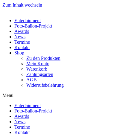
Zum Inhalt wechseln
Entertainment
Foto-Ballon-Projekt
Awards
News
Termine
Kontakt
Shop
Zu den Produkten
Mein Konto
Warenkorb
Zahlungsarten
AGB
Widerrufsbelehrung
Menü
Entertainment
Foto-Ballon-Projekt
Awards
News
Termine
Kontakt