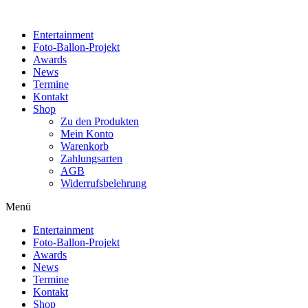
Zum
Inhalt
Entertainment
wechseln
Foto-Ballon-Projekt
Awards
News
Termine
Kontakt
Shop
Zu den Produkten
Mein Konto
Warenkorb
Zahlungsarten
AGB
Widerrufsbelehrung
Menü
Entertainment
Foto-Ballon-Projekt
Awards
News
Termine
Kontakt
Shop