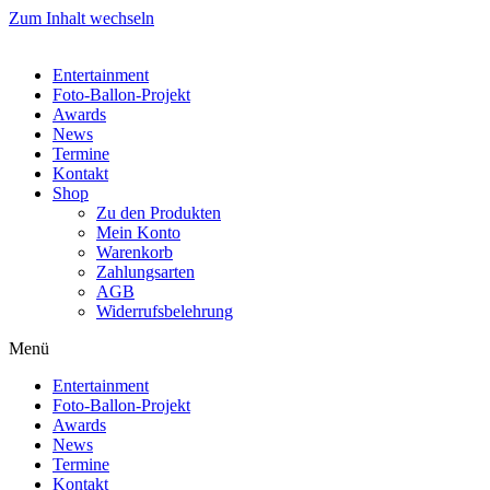
Zum Inhalt wechseln
Entertainment
Foto-Ballon-Projekt
Awards
News
Termine
Kontakt
Shop
Zu den Produkten
Mein Konto
Warenkorb
Zahlungsarten
AGB
Widerrufsbelehrung
Menü
Entertainment
Foto-Ballon-Projekt
Awards
News
Termine
Kontakt