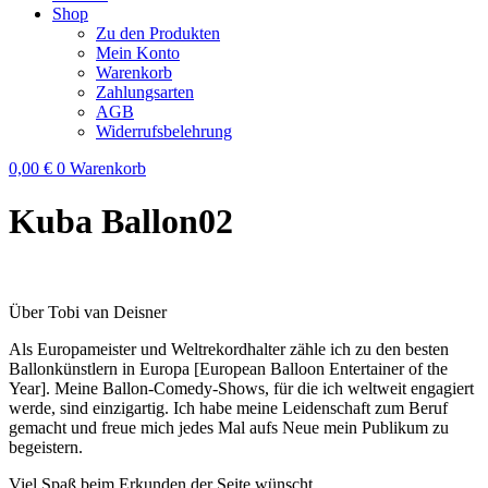
Shop
Zu den Produkten
Mein Konto
Warenkorb
Zahlungsarten
AGB
Widerrufsbelehrung
0,00
€
0
Warenkorb
Kuba Ballon02
Über Tobi van Deisner
Als Europameister und Weltrekordhalter zähle ich zu den besten
Ballonkünstlern in Europa [European Balloon Entertainer of the
Year]. Meine Ballon-Comedy-Shows, für die ich weltweit engagiert
werde, sind einzigartig. Ich habe meine Leidenschaft zum Beruf
gemacht und freue mich jedes Mal aufs Neue mein Publikum zu
begeistern.
Viel Spaß beim Erkunden der Seite wünscht