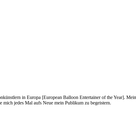
onkünstlern in Europa [European Balloon Entertainer of the Year]. Mei
ue mich jedes Mal aufs Neue mein Publikum zu begeistern.