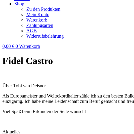
Shop
Zu den Produkten
Mein Konto
Warenkorb
Zahlungsarten
AGB
Widerrufsbelehrung
0,00
€
0
Warenkorb
Fidel Castro
Über Tobi van Deisner
Als Europameister und Weltrekordhalter zähle ich zu den besten Ball
einzigartig. Ich habe meine Leidenschaft zum Beruf gemacht und fre
Viel Spaß beim Erkunden der Seite wünscht
Aktuelles