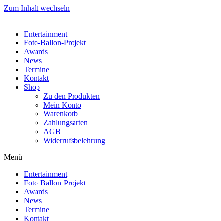
Zum Inhalt wechseln
Entertainment
Foto-Ballon-Projekt
Awards
News
Termine
Kontakt
Shop
Zu den Produkten
Mein Konto
Warenkorb
Zahlungsarten
AGB
Widerrufsbelehrung
Menü
Entertainment
Foto-Ballon-Projekt
Awards
News
Termine
Kontakt