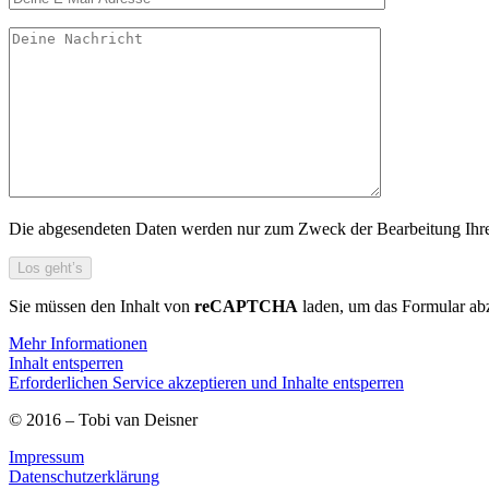
Die abgesendeten Daten werden nur zum Zweck der Bearbeitung Ihres 
Sie müssen den Inhalt von
reCAPTCHA
laden, um das Formular abz
Mehr Informationen
Inhalt entsperren
Erforderlichen Service akzeptieren und Inhalte entsperren
© 2016 – Tobi van Deisner
Impressum
Datenschutzerklärung