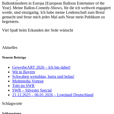
Ballonkünstlern in Europa [European Balloon Entertainer of the
Year]. Meine Ballon-Comedy-Shows, für die ich weltweit engagiert
werde, sind einzigartig. Ich habe meine Leidenschaft zum Beruf
gemacht und freue mich jedes Mal aufs Neue mein Publikum zu
begeistern.
Viel Spaß beim Erkunden der Seite wünscht
Aktuelles
Neueste Beiträge
GewerbeART 2026 – Ich bin dabei!
Wir in Bayern
Schwaben weissblau, hurra und helau!
Multimedia Vortrag
Tobi im SWR
SWR – Silvester Special
21.12.2025 – 06.01.2026 – Legoland Deutschland
Schlagworte
Schlagwörter