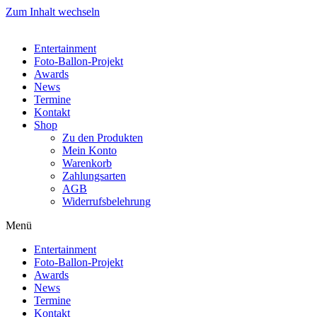
Zum Inhalt wechseln
Entertainment
Foto-Ballon-Projekt
Awards
News
Termine
Kontakt
Shop
Zu den Produkten
Mein Konto
Warenkorb
Zahlungsarten
AGB
Widerrufsbelehrung
Menü
Entertainment
Foto-Ballon-Projekt
Awards
News
Termine
Kontakt