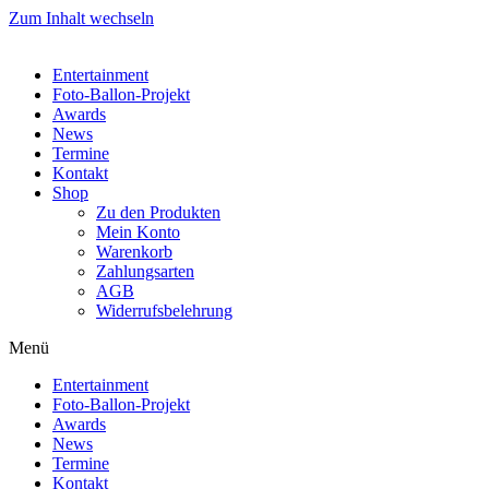
Zum Inhalt wechseln
Entertainment
Foto-Ballon-Projekt
Awards
News
Termine
Kontakt
Shop
Zu den Produkten
Mein Konto
Warenkorb
Zahlungsarten
AGB
Widerrufsbelehrung
Menü
Entertainment
Foto-Ballon-Projekt
Awards
News
Termine
Kontakt