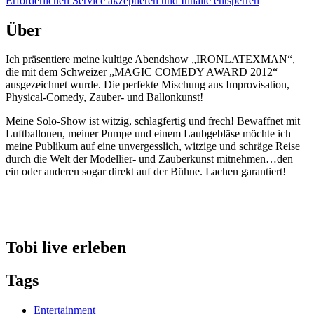
Erforderlichen Service akzeptieren und Inhalte entsperren
Über
Ich präsentiere meine kultige Abendshow „IRONLATEXMAN“,
die mit dem Schweizer „MAGIC COMEDY AWARD 2012“
ausgezeichnet wurde. Die perfekte Mischung aus Improvisation,
Physical-Comedy, Zauber- und Ballonkunst!
Meine Solo-Show ist witzig, schlagfertig und frech! Bewaffnet mit
Luftballonen, meiner Pumpe und einem Laubgebläse möchte ich
meine Publikum auf eine unvergesslich, witzige und schräge Reise
durch die Welt der Modellier- und Zauberkunst mitnehmen…den
ein oder anderen sogar direkt auf der Bühne. Lachen garantiert!
Tobi live erleben
Tags
Entertainment