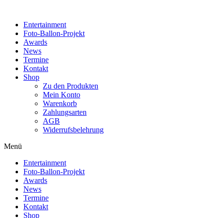
Zum
Inhalt
Entertainment
wechseln
Foto-Ballon-Projekt
Awards
News
Termine
Kontakt
Shop
Zu den Produkten
Mein Konto
Warenkorb
Zahlungsarten
AGB
Widerrufsbelehrung
Menü
Entertainment
Foto-Ballon-Projekt
Awards
News
Termine
Kontakt
Shop