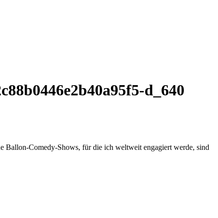
2c88b0446e2b40a95f5-d_640
ne Ballon-Comedy-Shows, für die ich weltweit engagiert werde, sind