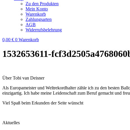
Zu den Produkten
Mein Konto
Warenkorb
Zahlungsarten
AGB
Widerrufsbelehrung
0,00
€
0
Warenkorb
1532653611-fcf3d2505a4768060
Über Tobi van Deisner
Als Europameister und Weltrekordhalter zähle ich zu den besten Ball
einzigartig. Ich habe meine Leidenschaft zum Beruf gemacht und fre
Viel Spaß beim Erkunden der Seite wünscht
Aktuelles