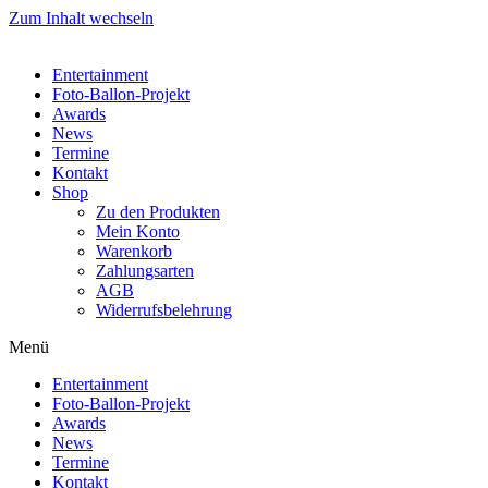
Zum Inhalt wechseln
Entertainment
Foto-Ballon-Projekt
Awards
News
Termine
Kontakt
Shop
Zu den Produkten
Mein Konto
Warenkorb
Zahlungsarten
AGB
Widerrufsbelehrung
Menü
Entertainment
Foto-Ballon-Projekt
Awards
News
Termine
Kontakt