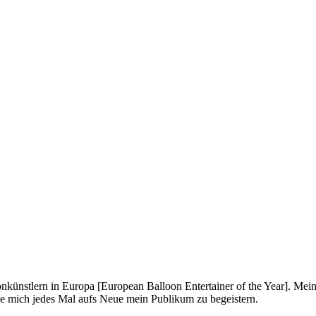
onkünstlern in Europa [European Balloon Entertainer of the Year]. Mei
ue mich jedes Mal aufs Neue mein Publikum zu begeistern.