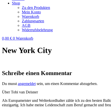
Shop
Zu den Produkten
Mein Konto
Warenkorb
Zahlungsarten
AGB
Widerrufsbelehrung
0,00
€
0
Warenkorb
New York City
Schreibe einen Kommentar
Du musst
angemeldet
sein, um einen Kommentar abzugeben.
Über Tobi van Deisner
Als Europameister und Weltrekordhalter zähle ich zu den besten Ball
einzigartig. Ich habe meine Leidenschaft zum Beruf gemacht und fre