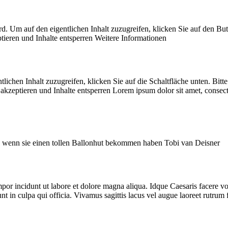
d. Um auf den eigentlichen Inhalt zuzugreifen, klicken Sie auf den Butt
tieren und Inhalte entsperren Weitere Informationen
lichen Inhalt zuzugreifen, klicken Sie auf die Schaltfläche unten. Bitt
kzeptieren und Inhalte entsperren Lorem ipsum dolor sit amet, consectet
n, wenn sie einen tollen Ballonhut bekommen haben Tobi van Deisner
mpor incidunt ut labore et dolore magna aliqua. Idque Caesaris facere v
t in culpa qui officia. Vivamus sagittis lacus vel augue laoreet rutrum