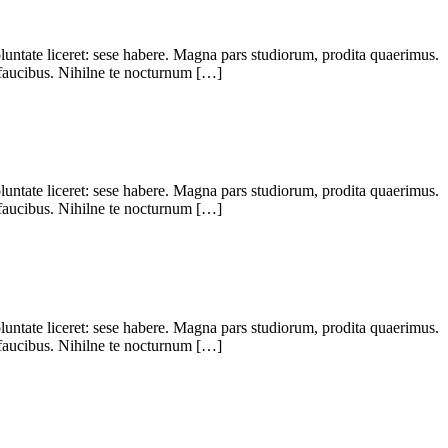
oluntate liceret: sese habere. Magna pars studiorum, prodita quaerimus.
 faucibus. Nihilne te nocturnum […]
oluntate liceret: sese habere. Magna pars studiorum, prodita quaerimus.
 faucibus. Nihilne te nocturnum […]
oluntate liceret: sese habere. Magna pars studiorum, prodita quaerimus.
 faucibus. Nihilne te nocturnum […]