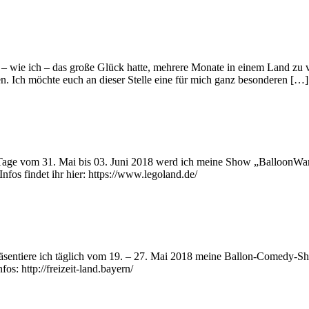
 – wie ich – das große Glück hatte, mehrere Monate in einem Land zu 
en. Ich möchte euch an dieser Stelle eine für mich ganz besonderen […]
age vom 31. Mai bis 03. Juni 2018 werd ich meine Show „BalloonWars
Infos findet ihr hier: https://www.legoland.de/
präsentiere ich täglich vom 19. – 27. Mai 2018 meine Ballon-Comedy-S
s: http://freizeit-land.bayern/