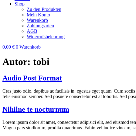
Shop
Zu den Produkten
Mein Konto
Warenkorb
Zahlungsarten
AGB
Widerrufsbelehrung
0,00
€
0
Warenkorb
Autor:
tobi
Audio Post Format
Cras justo odio, dapibus ac facilisis in, egestas eget quam. Cum sociis
felis euismod semper. Sed posuere consectetur est at lobortis. Sed posue
Nihilne te nocturnum
Lorem ipsum dolor sit amet, consectetur adipisici elit, sed eiusmod te
Magna pars studiorum, prodita quaerimus. Fabio vel iudice vincam, sun