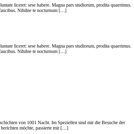
oluntate liceret: sese habere. Magna pars studiorum, prodita quaerimus.
 faucibus. Nihilne te nocturnum […]
oluntate liceret: sese habere. Magna pars studiorum, prodita quaerimus.
 faucibus. Nihilne te nocturnum […]
eschichten von 1001 Nacht. Im Speziellen sind mir die Besuche der
berichten möchte, passierte mir […]