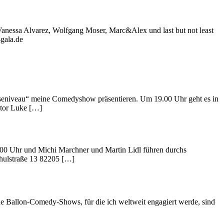
anessa Alvarez, Wolfgang Moser, Marc&Alex und last but not least
gala.de
seniveau“ meine Comedyshow präsentieren. Um 19.00 Uhr geht es in
rator Luke […]
0.00 Uhr und Michi Marchner und Martin Lidl führen durchs
chulstraße 13 82205 […]
ne Ballon-Comedy-Shows, für die ich weltweit engagiert werde, sind