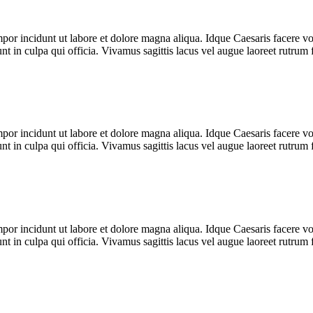
mpor incidunt ut labore et dolore magna aliqua. Idque Caesaris facere v
t in culpa qui officia. Vivamus sagittis lacus vel augue laoreet rutrum
mpor incidunt ut labore et dolore magna aliqua. Idque Caesaris facere v
t in culpa qui officia. Vivamus sagittis lacus vel augue laoreet rutrum
mpor incidunt ut labore et dolore magna aliqua. Idque Caesaris facere v
t in culpa qui officia. Vivamus sagittis lacus vel augue laoreet rutrum