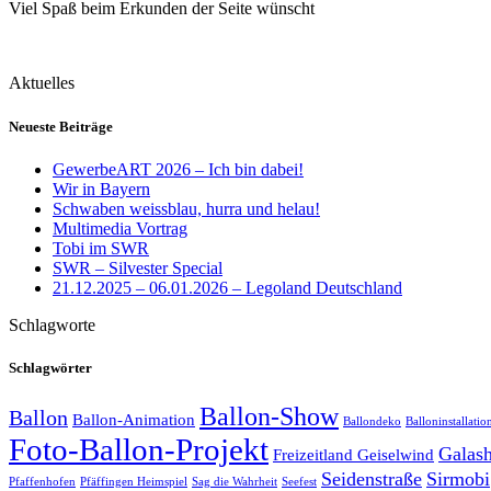
Viel Spaß beim Erkunden der Seite wünscht
Aktuelles
Neueste Beiträge
GewerbeART 2026 – Ich bin dabei!
Wir in Bayern
Schwaben weissblau, hurra und helau!
Multimedia Vortrag
Tobi im SWR
SWR – Silvester Special
21.12.2025 – 06.01.2026 – Legoland Deutschland
Schlagworte
Schlagwörter
Ballon-Show
Ballon
Ballon-Animation
Ballondeko
Balloninstallatio
Foto-Ballon-Projekt
Galas
Freizeitland Geiselwind
Seidenstraße
Sirmobi
Pfaffenhofen
Pfäffingen Heimspiel
Sag die Wahrheit
Seefest