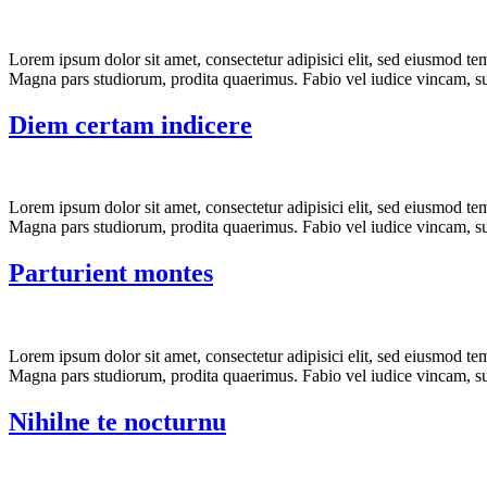
Lorem ipsum dolor sit amet, consectetur adipisici elit, sed eiusmod te
Magna pars studiorum, prodita quaerimus. Fabio vel iudice vincam, sun
Diem certam indicere
Lorem ipsum dolor sit amet, consectetur adipisici elit, sed eiusmod te
Magna pars studiorum, prodita quaerimus. Fabio vel iudice vincam, sun
Parturient montes
Lorem ipsum dolor sit amet, consectetur adipisici elit, sed eiusmod te
Magna pars studiorum, prodita quaerimus. Fabio vel iudice vincam, sun
Nihilne te nocturnu