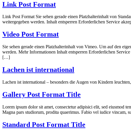
Link Post Format
Link Post Format Sie sehen gerade einen Platzhalterinhalt von Standar
weitergegeben werden. Inhalt entsperren Erforderlichen Service akzep
Video Post Format
Sie sehen gerade einen Platzhalterinhalt von Vimeo. Um auf den eigent
werden. Mehr Informationen Inhalt entsperren Erforderlichen Service a
[…]
Lachen ist international
Lachen ist international – besonders die Augen von Kindern leuchte
Gallery Post Format Title
Lorem ipsum dolor sit amet, consectetur adipisici elit, sed eiusmod te
Magna pars studiorum, prodita quaerimus. Fabio vel iudice vincam, sun
Standard Post Format Title