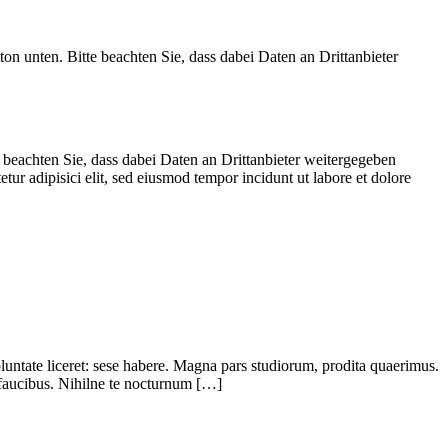
on unten. Bitte beachten Sie, dass dabei Daten an Drittanbieter
e beachten Sie, dass dabei Daten an Drittanbieter weitergegeben
ur adipisici elit, sed eiusmod tempor incidunt ut labore et dolore
oluntate liceret: sese habere. Magna pars studiorum, prodita quaerimus.
 faucibus. Nihilne te nocturnum […]