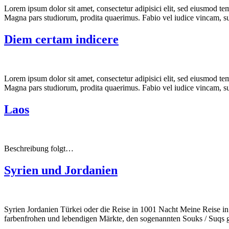
Lorem ipsum dolor sit amet, consectetur adipisici elit, sed eiusmod te
Magna pars studiorum, prodita quaerimus. Fabio vel iudice vincam, sun
Diem certam indicere
Lorem ipsum dolor sit amet, consectetur adipisici elit, sed eiusmod te
Magna pars studiorum, prodita quaerimus. Fabio vel iudice vincam, sun
Laos
Beschreibung folgt…
Syrien und Jordanien
Syrien Jordanien Türkei oder die Reise in 1001 Nacht Meine Reise in 
farbenfrohen und lebendigen Märkte, den sogenannten Souks / Suqs gu