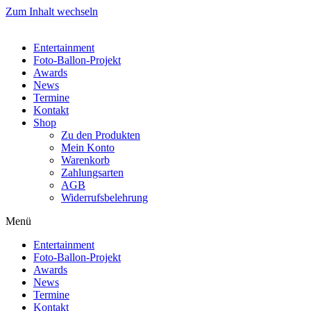
Zum Inhalt wechseln
Entertainment
Foto-Ballon-Projekt
Awards
News
Termine
Kontakt
Shop
Zu den Produkten
Mein Konto
Warenkorb
Zahlungsarten
AGB
Widerrufsbelehrung
Menü
Entertainment
Foto-Ballon-Projekt
Awards
News
Termine
Kontakt