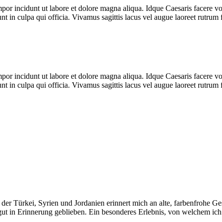
mpor incidunt ut labore et dolore magna aliqua. Idque Caesaris facere v
t in culpa qui officia. Vivamus sagittis lacus vel augue laoreet rutrum
mpor incidunt ut labore et dolore magna aliqua. Idque Caesaris facere v
t in culpa qui officia. Vivamus sagittis lacus vel augue laoreet rutrum
der Türkei, Syrien und Jordanien erinnert mich an alte, farbenfrohe G
t in Erinnerung geblieben. Ein besonderes Erlebnis, von welchem ich 