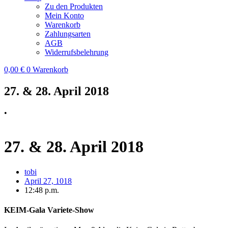
Zu den Produkten
Mein Konto
Warenkorb
Zahlungsarten
AGB
Widerrufsbelehrung
0,00
€
0
Warenkorb
27. & 28. April 2018
•
27. & 28. April 2018
tobi
April 27, 1018
12:48 p.m.
KEIM-Gala Variete-Show