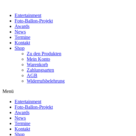
Zum
Inhalt
Entertainment
wechseln
Foto-Ballon-Projekt
Awards
News
Termine
Kontakt
Shop
Zu den Produkten
Mein Konto
Warenkorb
Zahlungsarten
AGB
Widerrufsbelehrung
Menü
Entertainment
Foto-Ballon-Projekt
Awards
News
Termine
Kontakt
Shop