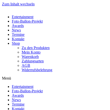
Zum Inhalt wechseln
Entertainment
Foto-Ballon-Projekt
Awards
News
Termine
Kontakt
Shop
Zu den Produkten
Mein Konto
Warenkorb
Zahlungsarten
AGB
Widerrufsbelehrung
Menü
Entertainment
Foto-Ballon-Projekt
Awards
News
Termine
Kontakt