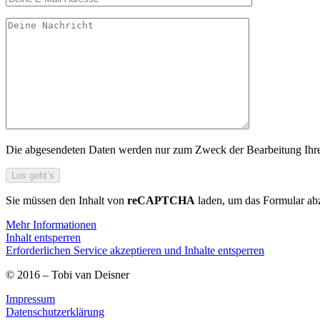
Die abgesendeten Daten werden nur zum Zweck der Bearbeitung Ihres 
Sie müssen den Inhalt von
reCAPTCHA
laden, um das Formular abz
Mehr Informationen
Inhalt entsperren
Erforderlichen Service akzeptieren und Inhalte entsperren
© 2016 – Tobi van Deisner
Impressum
Datenschutzerklärung