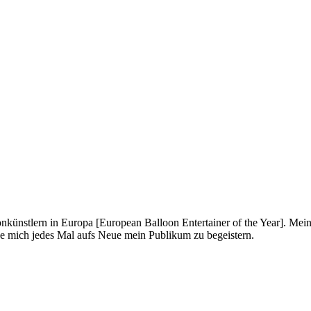
onkünstlern in Europa [European Balloon Entertainer of the Year]. Mei
ue mich jedes Mal aufs Neue mein Publikum zu begeistern.