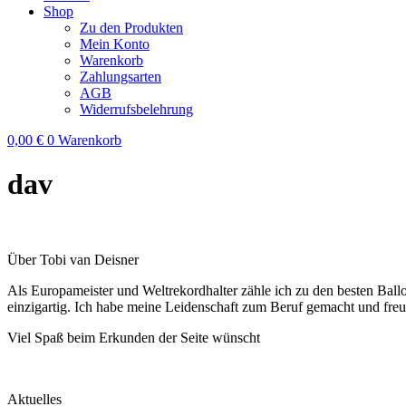
Shop
Zu den Produkten
Mein Konto
Warenkorb
Zahlungsarten
AGB
Widerrufsbelehrung
0,00
€
0
Warenkorb
dav
Über Tobi van Deisner
Als Europameister und Weltrekordhalter zähle ich zu den besten Ball
einzigartig. Ich habe meine Leidenschaft zum Beruf gemacht und fre
Viel Spaß beim Erkunden der Seite wünscht
Aktuelles